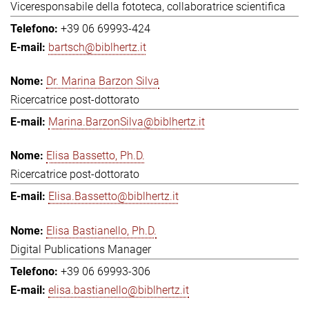
Viceresponsabile della fototeca, collaboratrice scientifica
+39 06 69993-424
bartsch@biblhertz.it
Dr. Marina Barzon Silva
Ricercatrice post-dottorato
Marina.BarzonSilva@biblhertz.it
Elisa Bassetto, Ph.D.
Ricercatrice post-dottorato
Elisa.Bassetto@biblhertz.it
Elisa Bastianello, Ph.D.
Digital Publications Manager
+39 06 69993-306
elisa.bastianello@biblhertz.it