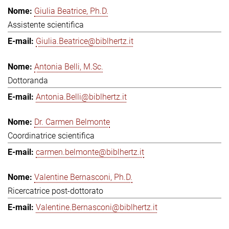
Giulia Beatrice, Ph.D.
Assistente scientifica
Giulia.Beatrice@biblhertz.it
Antonia Belli, M.Sc.
Dottoranda
Antonia.Belli@biblhertz.it
Dr. Carmen Belmonte
Coordinatrice scientifica
carmen.belmonte@biblhertz.it
Valentine Bernasconi, Ph.D.
Ricercatrice post-dottorato
Valentine.Bernasconi@biblhertz.it