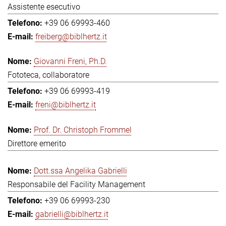
Assistente esecutivo
+39 06 69993-460
freiberg@biblhertz.it
Giovanni Freni, Ph.D.
Fototeca, collaboratore
+39 06 69993-419
freni@biblhertz.it
Prof. Dr. Christoph Frommel
Direttore emerito
Dott.ssa Angelika Gabrielli
Responsabile del Facility Management
+39 06 69993-230
gabrielli@biblhertz.it