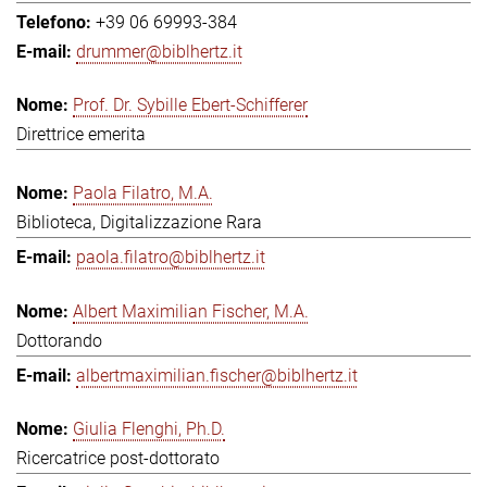
+39 06 69993-384
drummer@biblhertz.it
Prof. Dr. Sybille Ebert-Schifferer
Direttrice emerita
Paola Filatro, M.A.
Biblioteca, Digitalizzazione Rara
paola.filatro@biblhertz.it
Albert Maximilian Fischer, M.A.
Dottorando
albertmaximilian.fischer@biblhertz.it
Giulia Flenghi, Ph.D.
Ricercatrice post-dottorato