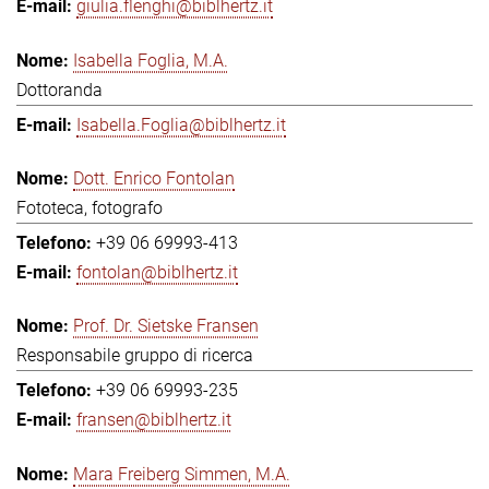
giulia.flenghi@biblhertz.it
Isabella Foglia, M.A.
Dottoranda
Isabella.Foglia@biblhertz.it
Dott. Enrico Fontolan
Fototeca, fotografo
+39 06 69993-413
fontolan@biblhertz.it
Prof. Dr. Sietske Fransen
Responsabile gruppo di ricerca
+39 06 69993-235
fransen@biblhertz.it
Mara Freiberg Simmen, M.A.