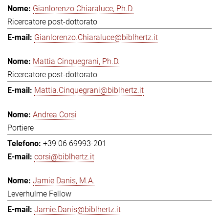
Gianlorenzo Chiaraluce, Ph.D.
Ricercatore post-dottorato
Gianlorenzo.Chiaraluce@biblhertz.it
Mattia Cinquegrani, Ph.D.
Ricercatore post-dottorato
Mattia.Cinquegrani@biblhertz.it
Andrea Corsi
Portiere
+39 06 69993-201
corsi@biblhertz.it
Jamie Danis, M.A.
Leverhulme Fellow
Jamie.Danis@biblhertz.it