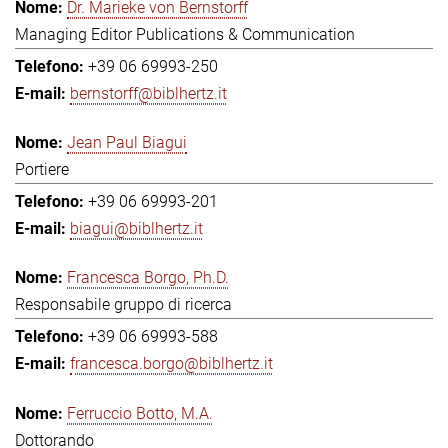
Dr. Marieke von Bernstorff
Managing Editor Publications & Communication
+39 06 69993-250
bernstorff@biblhertz.it
Jean Paul Biagui
Portiere
+39 06 69993-201
biagui@biblhertz.it
Francesca Borgo, Ph.D.
Responsabile gruppo di ricerca
+39 06 69993-588
francesca.borgo@biblhertz.it
Ferruccio Botto, M.A.
Dottorando