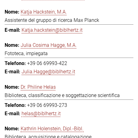
Katja Hackstein, M.A.
Assistente del gruppo di ricerca Max Planck
Katja.hackstein@biblhertz.it
Julia Cosima Hagge, M.A.
Fototeca, impiegata
+39 06 69993-422
Julia.Hagge@biblhertz.it
Dr. Philine Helas
Biblioteca, classificazione e soggettazione scientifica
+39 06 69993-273
helas@biblhertz.it
Kathrin Holenstein, Dipl.-Bibl.
Biblioteca, acquisizione e catalogazione