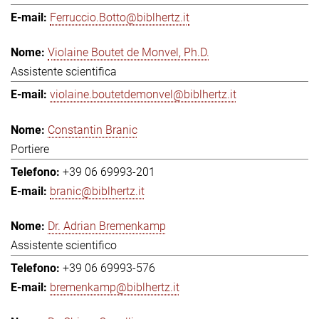
Ferruccio.Botto@biblhertz.it
Violaine Boutet de Monvel, Ph.D.
Assistente scientifica
violaine.boutetdemonvel@biblhertz.it
Constantin Branic
Portiere
+39 06 69993-201
branic@biblhertz.it
Dr. Adrian Bremenkamp
Assistente scientifico
+39 06 69993-576
bremenkamp@biblhertz.it