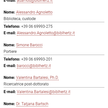
adamou@biblhertz.it
Alessandro Agnoletto
Biblioteca, custode
+39 06 69993-275
Alessandro.Agnoletto@biblhertz.it
Simone Barocci
Portiere
+39 06 69993-201
barocci@biblhertz.it
Valentina Bartalesi, Ph.D.
Ricercatrice post-dottorato
Valentina.Bartalesi@biblhertz.it
Dr. Tatjana Bartsch