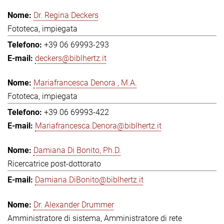
Dr. Regina Deckers
Fototeca, impiegata
+39 06 69993-293
deckers@biblhertz.it
Mariafrancesca Denora , M.A.
Fototeca, impiegata
+39 06 69993-422
Mariafrancesca.Denora@biblhertz.it
Damiana Di Bonito, Ph.D.
Ricercatrice post-dottorato
Damiana.DiBonito@biblhertz.it
Dr. Alexander Drummer
Amministratore di sistema, Amministratore di rete