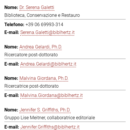
Dr. Serena Galetti
Biblioteca, Conservazione e Restauro
+39 06 69993-314
Serena.Galetti@biblhertz.it
Andrea Gelardi, Ph.D.
Ricercatore post-dottorato
Andrea.Gelardi@biblhertz.it
Malvina Giordana, Ph.D.
Ricercatrice post-dottorato
Malvina.Giordana@biblhertz.it
Jennifer S. Griffiths, Ph.D.
Gruppo Lise Meitner, collaboratrice editoriale
Jennifer.Griffiths@biblhertz.it