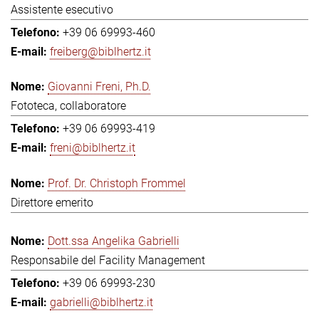
Assistente esecutivo
+39 06 69993-460
freiberg@biblhertz.it
Giovanni Freni, Ph.D.
Fototeca, collaboratore
+39 06 69993-419
freni@biblhertz.it
Prof. Dr. Christoph Frommel
Direttore emerito
Dott.ssa Angelika Gabrielli
Responsabile del Facility Management
+39 06 69993-230
gabrielli@biblhertz.it