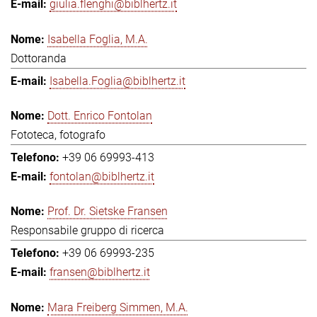
giulia.flenghi@biblhertz.it
Isabella Foglia, M.A.
Dottoranda
Isabella.Foglia@biblhertz.it
Dott. Enrico Fontolan
Fototeca, fotografo
+39 06 69993-413
fontolan@biblhertz.it
Prof. Dr. Sietske Fransen
Responsabile gruppo di ricerca
+39 06 69993-235
fransen@biblhertz.it
Mara Freiberg Simmen, M.A.