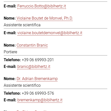
Ferruccio.Botto@biblhertz.it
Violaine Boutet de Monvel, Ph.D.
Assistente scientifica
violaine.boutetdemonvel@biblhertz.it
Constantin Branic
Portiere
+39 06 69993-201
branic@biblhertz.it
Dr. Adrian Bremenkamp
Assistente scientifico
+39 06 69993-576
bremenkamp@biblhertz.it