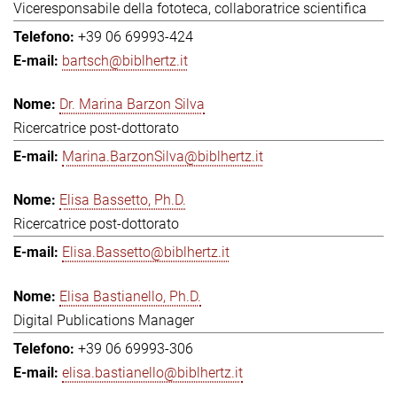
Viceresponsabile della fototeca, collaboratrice scientifica
+39 06 69993-424
bartsch@biblhertz.it
Dr. Marina Barzon Silva
Ricercatrice post-dottorato
Marina.BarzonSilva@biblhertz.it
Elisa Bassetto, Ph.D.
Ricercatrice post-dottorato
Elisa.Bassetto@biblhertz.it
Elisa Bastianello, Ph.D.
Digital Publications Manager
+39 06 69993-306
elisa.bastianello@biblhertz.it