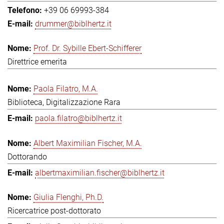
+39 06 69993-384
drummer@biblhertz.it
Prof. Dr. Sybille Ebert-Schifferer
Direttrice emerita
Paola Filatro, M.A.
Biblioteca, Digitalizzazione Rara
paola.filatro@biblhertz.it
Albert Maximilian Fischer, M.A.
Dottorando
albertmaximilian.fischer@biblhertz.it
Giulia Flenghi, Ph.D.
Ricercatrice post-dottorato