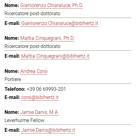
Gianlorenzo Chiaraluce, Ph.D.
Ricercatore post-dottorato
Gianlorenzo.Chiaraluce@biblhertz.it
Mattia Cinquegrani, Ph.D.
Ricercatore post-dottorato
Mattia.Cinquegrani@biblhertz.it
Andrea Corsi
Portiere
+39 06 69993-201
corsi@biblhertz.it
Jamie Danis, M.A.
Leverhulme Fellow
Jamie.Danis@biblhertz.it