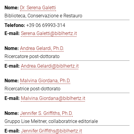
Dr. Serena Galetti
Biblioteca, Conservazione e Restauro
+39 06 69993-314
Serena.Galetti@biblhertz.it
Andrea Gelardi, Ph.D.
Ricercatore post-dottorato
Andrea.Gelardi@biblhertz.it
Malvina Giordana, Ph.D.
Ricercatrice post-dottorato
Malvina.Giordana@biblhertz.it
Jennifer S. Griffiths, Ph.D.
Gruppo Lise Meitner, collaboratrice editoriale
Jennifer.Griffiths@biblhertz.it