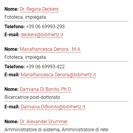
Dr. Regina Deckers
Fototeca, impiegata
+39 06 69993-293
deckers@biblhertz.it
Mariafrancesca Denora , M.A.
Fototeca, impiegata
+39 06 69993-422
Mariafrancesca.Denora@biblhertz.it
Damiana Di Bonito, Ph.D.
Ricercatrice post-dottorato
Damiana.DiBonito@biblhertz.it
Dr. Alexander Drummer
Amministratore di sistema, Amministratore di rete