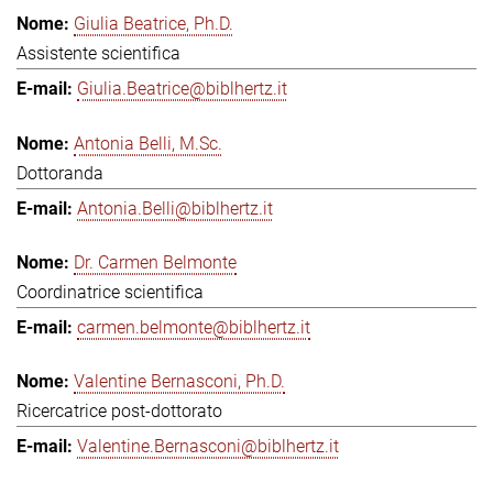
Giulia Beatrice, Ph.D.
Assistente scientifica
Giulia.Beatrice@biblhertz.it
Antonia Belli, M.Sc.
Dottoranda
Antonia.Belli@biblhertz.it
Dr. Carmen Belmonte
Coordinatrice scientifica
carmen.belmonte@biblhertz.it
Valentine Bernasconi, Ph.D.
Ricercatrice post-dottorato
Valentine.Bernasconi@biblhertz.it