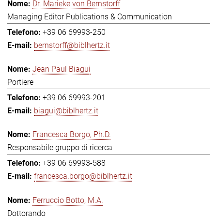
Dr. Marieke von Bernstorff
Managing Editor Publications & Communication
+39 06 69993-250
bernstorff@biblhertz.it
Jean Paul Biagui
Portiere
+39 06 69993-201
biagui@biblhertz.it
Francesca Borgo, Ph.D.
Responsabile gruppo di ricerca
+39 06 69993-588
francesca.borgo@biblhertz.it
Ferruccio Botto, M.A.
Dottorando