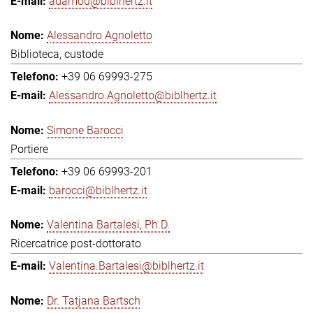
adamou@biblhertz.it
Alessandro Agnoletto
Biblioteca, custode
+39 06 69993-275
Alessandro.Agnoletto@biblhertz.it
Simone Barocci
Portiere
+39 06 69993-201
barocci@biblhertz.it
Valentina Bartalesi, Ph.D.
Ricercatrice post-dottorato
Valentina.Bartalesi@biblhertz.it
Dr. Tatjana Bartsch