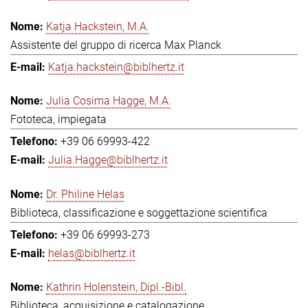
Katja Hackstein, M.A.
Assistente del gruppo di ricerca Max Planck
Katja.hackstein@biblhertz.it
Julia Cosima Hagge, M.A.
Fototeca, impiegata
+39 06 69993-422
Julia.Hagge@biblhertz.it
Dr. Philine Helas
Biblioteca, classificazione e soggettazione scientifica
+39 06 69993-273
helas@biblhertz.it
Kathrin Holenstein, Dipl.-Bibl.
Biblioteca, acquisizione e catalogazione