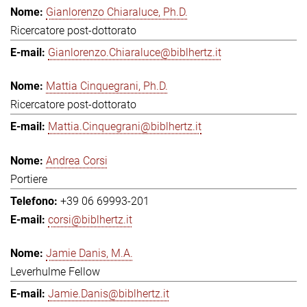
Gianlorenzo Chiaraluce, Ph.D.
Ricercatore post-dottorato
Gianlorenzo.Chiaraluce@biblhertz.it
Mattia Cinquegrani, Ph.D.
Ricercatore post-dottorato
Mattia.Cinquegrani@biblhertz.it
Andrea Corsi
Portiere
+39 06 69993-201
corsi@biblhertz.it
Jamie Danis, M.A.
Leverhulme Fellow
Jamie.Danis@biblhertz.it