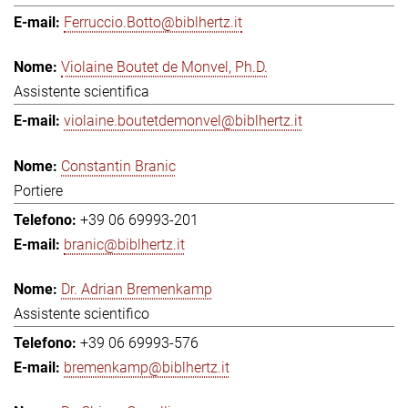
Ferruccio.Botto@biblhertz.it
Violaine Boutet de Monvel, Ph.D.
Assistente scientifica
violaine.boutetdemonvel@biblhertz.it
Constantin Branic
Portiere
+39 06 69993-201
branic@biblhertz.it
Dr. Adrian Bremenkamp
Assistente scientifico
+39 06 69993-576
bremenkamp@biblhertz.it