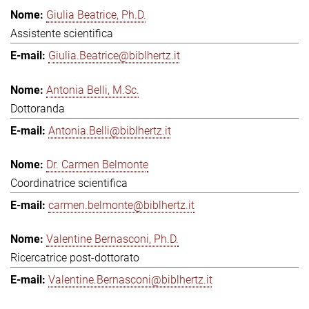
Giulia Beatrice, Ph.D.
Assistente scientifica
Giulia.Beatrice@biblhertz.it
Antonia Belli, M.Sc.
Dottoranda
Antonia.Belli@biblhertz.it
Dr. Carmen Belmonte
Coordinatrice scientifica
carmen.belmonte@biblhertz.it
Valentine Bernasconi, Ph.D.
Ricercatrice post-dottorato
Valentine.Bernasconi@biblhertz.it