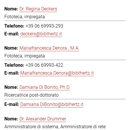
Dr. Regina Deckers
Fototeca, impiegata
+39 06 69993-293
deckers@biblhertz.it
Mariafrancesca Denora , M.A.
Fototeca, impiegata
+39 06 69993-422
Mariafrancesca.Denora@biblhertz.it
Damiana Di Bonito, Ph.D.
Ricercatrice post-dottorato
Damiana.DiBonito@biblhertz.it
Dr. Alexander Drummer
Amministratore di sistema, Amministratore di rete