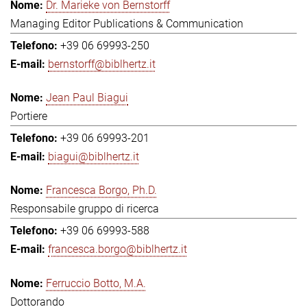
Dr. Marieke von Bernstorff
Managing Editor Publications & Communication
+39 06 69993-250
bernstorff@biblhertz.it
Jean Paul Biagui
Portiere
+39 06 69993-201
biagui@biblhertz.it
Francesca Borgo, Ph.D.
Responsabile gruppo di ricerca
+39 06 69993-588
francesca.borgo@biblhertz.it
Ferruccio Botto, M.A.
Dottorando