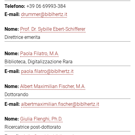
+39 06 69993-384
drummer@biblhertz.it
Prof. Dr. Sybille Ebert-Schifferer
Direttrice emerita
Paola Filatro, M.A.
Biblioteca, Digitalizzazione Rara
paola.filatro@biblhertz.it
Albert Maximilian Fischer, M.A.
Dottorando
albertmaximilian.fischer@biblhertz.it
Giulia Flenghi, Ph.D.
Ricercatrice post-dottorato