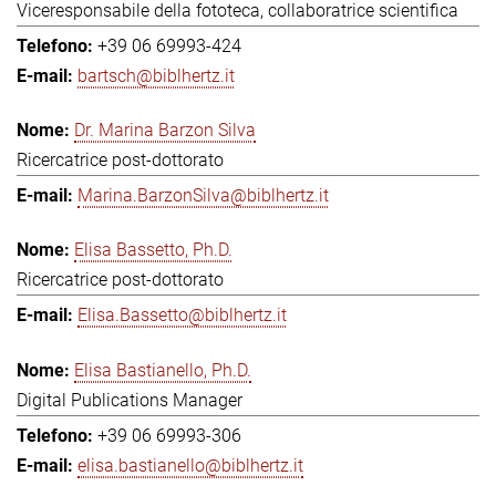
Viceresponsabile della fototeca, collaboratrice scientifica
+39 06 69993-424
bartsch@biblhertz.it
Dr. Marina Barzon Silva
Ricercatrice post-dottorato
Marina.BarzonSilva@biblhertz.it
Elisa Bassetto, Ph.D.
Ricercatrice post-dottorato
Elisa.Bassetto@biblhertz.it
Elisa Bastianello, Ph.D.
Digital Publications Manager
+39 06 69993-306
elisa.bastianello@biblhertz.it