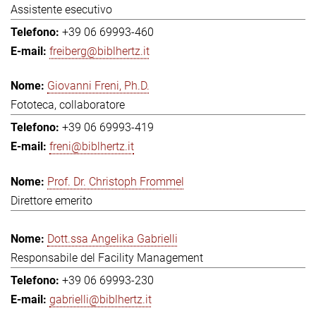
Assistente esecutivo
+39 06 69993-460
freiberg@biblhertz.it
Giovanni Freni, Ph.D.
Fototeca, collaboratore
+39 06 69993-419
freni@biblhertz.it
Prof. Dr. Christoph Frommel
Direttore emerito
Dott.ssa Angelika Gabrielli
Responsabile del Facility Management
+39 06 69993-230
gabrielli@biblhertz.it