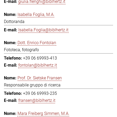
giulia.flenghi@biblhertz.it
Isabella Foglia, M.A.
Dottoranda
Isabella.Foglia@biblhertz.it
Dott. Enrico Fontolan
Fototeca, fotografo
+39 06 69993-413
fontolan@biblhertz.it
Prof. Dr. Sietske Fransen
Responsabile gruppo di ricerca
+39 06 69993-235
fransen@biblhertz.it
Mara Freiberg Simmen, M.A.