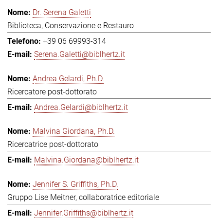
Dr. Serena Galetti
Biblioteca, Conservazione e Restauro
+39 06 69993-314
Serena.Galetti@biblhertz.it
Andrea Gelardi, Ph.D.
Ricercatore post-dottorato
Andrea.Gelardi@biblhertz.it
Malvina Giordana, Ph.D.
Ricercatrice post-dottorato
Malvina.Giordana@biblhertz.it
Jennifer S. Griffiths, Ph.D.
Gruppo Lise Meitner, collaboratrice editoriale
Jennifer.Griffiths@biblhertz.it