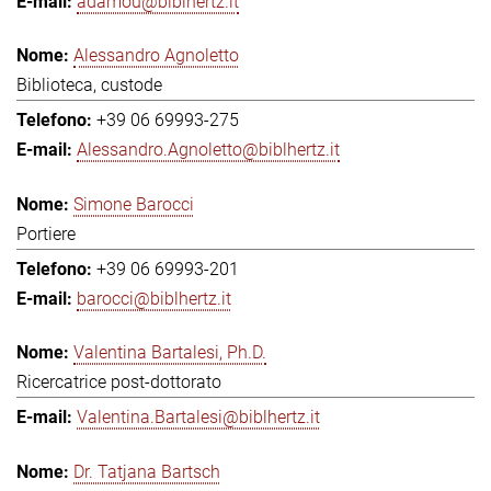
adamou@biblhertz.it
Alessandro Agnoletto
Biblioteca, custode
+39 06 69993-275
Alessandro.Agnoletto@biblhertz.it
Simone Barocci
Portiere
+39 06 69993-201
barocci@biblhertz.it
Valentina Bartalesi, Ph.D.
Ricercatrice post-dottorato
Valentina.Bartalesi@biblhertz.it
Dr. Tatjana Bartsch