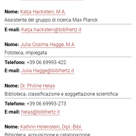
Katja Hackstein, M.A.
Assistente del gruppo di ricerca Max Planck
Katja.hackstein@biblhertz.it
Julia Cosima Hagge, M.A.
Fototeca, impiegata
+39 06 69993-422
Julia.Hagge@biblhertz.it
Dr. Philine Helas
Biblioteca, classificazione e soggettazione scientifica
+39 06 69993-273
helas@biblhertz.it
Kathrin Holenstein, Dipl.-Bibl.
Biblioteca, acquisizione e catalogazione