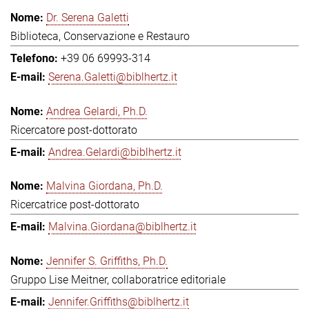
Dr. Serena Galetti
Biblioteca, Conservazione e Restauro
+39 06 69993-314
Serena.Galetti@biblhertz.it
Andrea Gelardi, Ph.D.
Ricercatore post-dottorato
Andrea.Gelardi@biblhertz.it
Malvina Giordana, Ph.D.
Ricercatrice post-dottorato
Malvina.Giordana@biblhertz.it
Jennifer S. Griffiths, Ph.D.
Gruppo Lise Meitner, collaboratrice editoriale
Jennifer.Griffiths@biblhertz.it