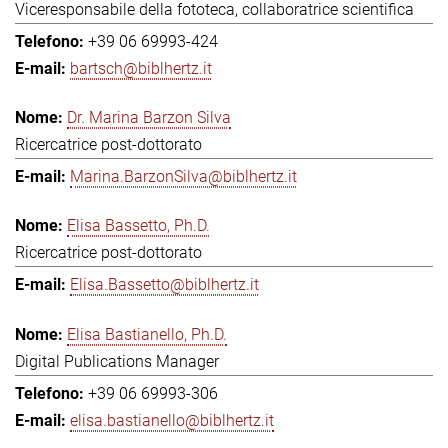
Viceresponsabile della fototeca, collaboratrice scientifica
+39 06 69993-424
bartsch@biblhertz.it
Dr. Marina Barzon Silva
Ricercatrice post-dottorato
Marina.BarzonSilva@biblhertz.it
Elisa Bassetto, Ph.D.
Ricercatrice post-dottorato
Elisa.Bassetto@biblhertz.it
Elisa Bastianello, Ph.D.
Digital Publications Manager
+39 06 69993-306
elisa.bastianello@biblhertz.it