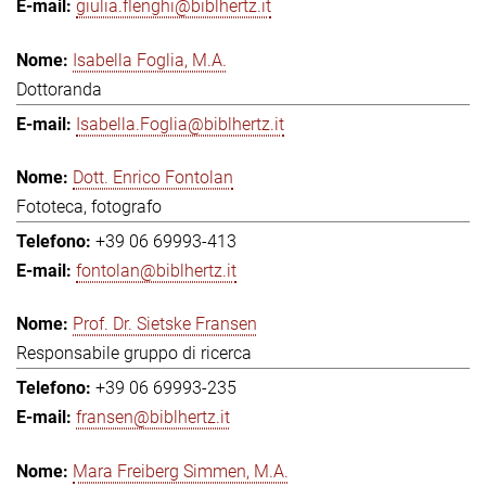
giulia.flenghi@biblhertz.it
Isabella Foglia, M.A.
Dottoranda
Isabella.Foglia@biblhertz.it
Dott. Enrico Fontolan
Fototeca, fotografo
+39 06 69993-413
fontolan@biblhertz.it
Prof. Dr. Sietske Fransen
Responsabile gruppo di ricerca
+39 06 69993-235
fransen@biblhertz.it
Mara Freiberg Simmen, M.A.