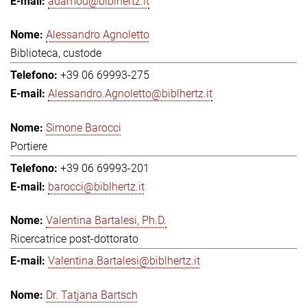
adamou@biblhertz.it
Alessandro Agnoletto
Biblioteca, custode
+39 06 69993-275
Alessandro.Agnoletto@biblhertz.it
Simone Barocci
Portiere
+39 06 69993-201
barocci@biblhertz.it
Valentina Bartalesi, Ph.D.
Ricercatrice post-dottorato
Valentina.Bartalesi@biblhertz.it
Dr. Tatjana Bartsch