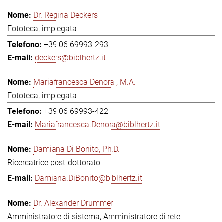
Dr. Regina Deckers
Fototeca, impiegata
+39 06 69993-293
deckers@biblhertz.it
Mariafrancesca Denora , M.A.
Fototeca, impiegata
+39 06 69993-422
Mariafrancesca.Denora@biblhertz.it
Damiana Di Bonito, Ph.D.
Ricercatrice post-dottorato
Damiana.DiBonito@biblhertz.it
Dr. Alexander Drummer
Amministratore di sistema, Amministratore di rete