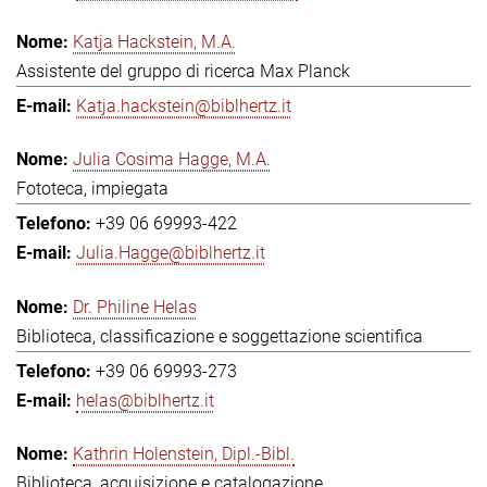
Katja Hackstein, M.A.
Assistente del gruppo di ricerca Max Planck
Katja.hackstein@biblhertz.it
Julia Cosima Hagge, M.A.
Fototeca, impiegata
+39 06 69993-422
Julia.Hagge@biblhertz.it
Dr. Philine Helas
Biblioteca, classificazione e soggettazione scientifica
+39 06 69993-273
helas@biblhertz.it
Kathrin Holenstein, Dipl.-Bibl.
Biblioteca, acquisizione e catalogazione