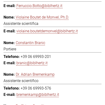
Ferruccio.Botto@biblhertz.it
Violaine Boutet de Monvel, Ph.D.
Assistente scientifica
violaine.boutetdemonvel@biblhertz.it
Constantin Branic
Portiere
+39 06 69993-201
branic@biblhertz.it
Dr. Adrian Bremenkamp
Assistente scientifico
+39 06 69993-576
bremenkamp@biblhertz.it