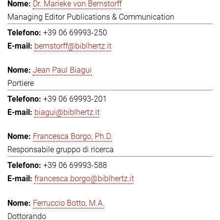
Dr. Marieke von Bernstorff
Managing Editor Publications & Communication
+39 06 69993-250
bernstorff@biblhertz.it
Jean Paul Biagui
Portiere
+39 06 69993-201
biagui@biblhertz.it
Francesca Borgo, Ph.D.
Responsabile gruppo di ricerca
+39 06 69993-588
francesca.borgo@biblhertz.it
Ferruccio Botto, M.A.
Dottorando