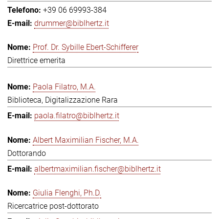
+39 06 69993-384
drummer@biblhertz.it
Prof. Dr. Sybille Ebert-Schifferer
Direttrice emerita
Paola Filatro, M.A.
Biblioteca, Digitalizzazione Rara
paola.filatro@biblhertz.it
Albert Maximilian Fischer, M.A.
Dottorando
albertmaximilian.fischer@biblhertz.it
Giulia Flenghi, Ph.D.
Ricercatrice post-dottorato