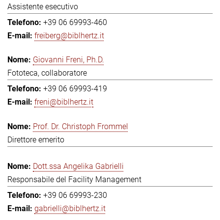
Assistente esecutivo
+39 06 69993-460
freiberg@biblhertz.it
Giovanni Freni, Ph.D.
Fototeca, collaboratore
+39 06 69993-419
freni@biblhertz.it
Prof. Dr. Christoph Frommel
Direttore emerito
Dott.ssa Angelika Gabrielli
Responsabile del Facility Management
+39 06 69993-230
gabrielli@biblhertz.it