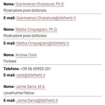
Gianlorenzo Chiaraluce, Ph.D.
Ricercatore post-dottorato
Gianlorenzo.Chiaraluce@biblhertz.it
Mattia Cinquegrani, Ph.D.
Ricercatore post-dottorato
Mattia.Cinquegrani@biblhertz.it
Andrea Corsi
Portiere
+39 06 69993-201
corsi@biblhertz.it
Jamie Danis, M.A.
Leverhulme Fellow
Jamie.Danis@biblhertz.it