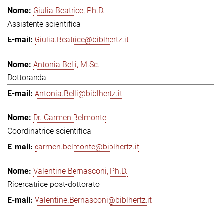
Giulia Beatrice, Ph.D.
Assistente scientifica
Giulia.Beatrice@biblhertz.it
Antonia Belli, M.Sc.
Dottoranda
Antonia.Belli@biblhertz.it
Dr. Carmen Belmonte
Coordinatrice scientifica
carmen.belmonte@biblhertz.it
Valentine Bernasconi, Ph.D.
Ricercatrice post-dottorato
Valentine.Bernasconi@biblhertz.it