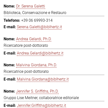
Dr. Serena Galetti
Biblioteca, Conservazione e Restauro
+39 06 69993-314
Serena.Galetti@biblhertz.it
Andrea Gelardi, Ph.D.
Ricercatore post-dottorato
Andrea.Gelardi@biblhertz.it
Malvina Giordana, Ph.D.
Ricercatrice post-dottorato
Malvina.Giordana@biblhertz.it
Jennifer S. Griffiths, Ph.D.
Gruppo Lise Meitner, collaboratrice editoriale
Jennifer.Griffiths@biblhertz.it