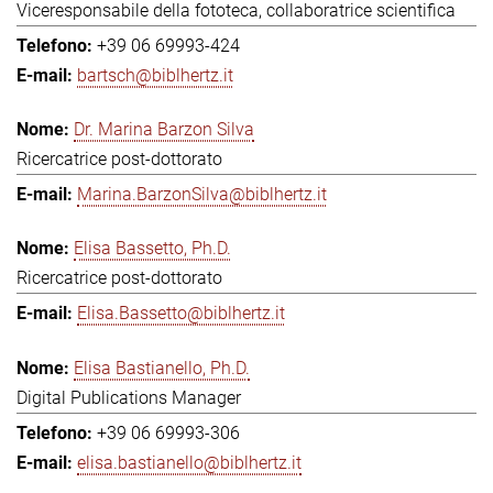
Viceresponsabile della fototeca, collaboratrice scientifica
+39 06 69993-424
bartsch@biblhertz.it
Dr. Marina Barzon Silva
Ricercatrice post-dottorato
Marina.BarzonSilva@biblhertz.it
Elisa Bassetto, Ph.D.
Ricercatrice post-dottorato
Elisa.Bassetto@biblhertz.it
Elisa Bastianello, Ph.D.
Digital Publications Manager
+39 06 69993-306
elisa.bastianello@biblhertz.it