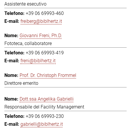
Assistente esecutivo
+39 06 69993-460
freiberg@biblhertz.it
Giovanni Freni, Ph.D.
Fototeca, collaboratore
+39 06 69993-419
freni@biblhertz.it
Prof. Dr. Christoph Frommel
Direttore emerito
Dott.ssa Angelika Gabrielli
Responsabile del Facility Management
+39 06 69993-230
gabrielli@biblhertz.it