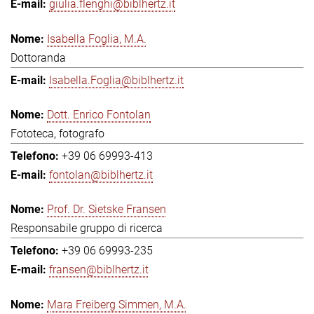
giulia.flenghi@biblhertz.it
Isabella Foglia, M.A.
Dottoranda
Isabella.Foglia@biblhertz.it
Dott. Enrico Fontolan
Fototeca, fotografo
+39 06 69993-413
fontolan@biblhertz.it
Prof. Dr. Sietske Fransen
Responsabile gruppo di ricerca
+39 06 69993-235
fransen@biblhertz.it
Mara Freiberg Simmen, M.A.