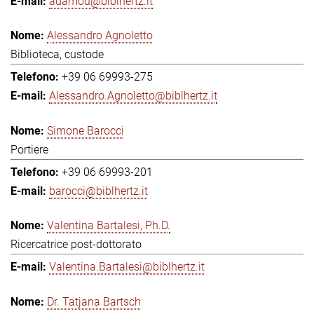
adamou@biblhertz.it
Alessandro Agnoletto
Biblioteca, custode
+39 06 69993-275
Alessandro.Agnoletto@biblhertz.it
Simone Barocci
Portiere
+39 06 69993-201
barocci@biblhertz.it
Valentina Bartalesi, Ph.D.
Ricercatrice post-dottorato
Valentina.Bartalesi@biblhertz.it
Dr. Tatjana Bartsch