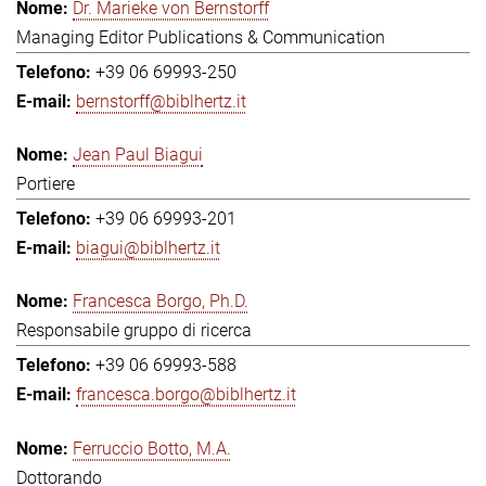
Dr. Marieke von Bernstorff
Managing Editor Publications & Communication
+39 06 69993-250
bernstorff@biblhertz.it
Jean Paul Biagui
Portiere
+39 06 69993-201
biagui@biblhertz.it
Francesca Borgo, Ph.D.
Responsabile gruppo di ricerca
+39 06 69993-588
francesca.borgo@biblhertz.it
Ferruccio Botto, M.A.
Dottorando