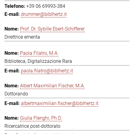
+39 06 69993-384
drummer@biblhertz.it
Prof. Dr. Sybille Ebert-Schifferer
Direttrice emerita
Paola Filatro, M.A.
Biblioteca, Digitalizzazione Rara
paola.filatro@biblhertz.it
Albert Maximilian Fischer, M.A.
Dottorando
albertmaximilian.fischer@biblhertz.it
Giulia Flenghi, Ph.D.
Ricercatrice post-dottorato