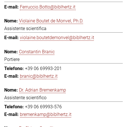
Ferruccio.Botto@biblhertz.it
Violaine Boutet de Monvel, Ph.D.
Assistente scientifica
violaine.boutetdemonvel@biblhertz.it
Constantin Branic
Portiere
+39 06 69993-201
branic@biblhertz.it
Dr. Adrian Bremenkamp
Assistente scientifico
+39 06 69993-576
bremenkamp@biblhertz.it