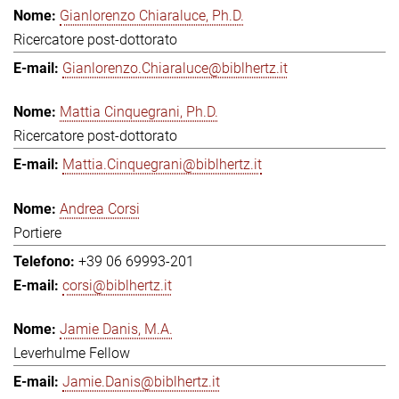
Gianlorenzo Chiaraluce, Ph.D.
Ricercatore post-dottorato
Gianlorenzo.Chiaraluce@biblhertz.it
Mattia Cinquegrani, Ph.D.
Ricercatore post-dottorato
Mattia.Cinquegrani@biblhertz.it
Andrea Corsi
Portiere
+39 06 69993-201
corsi@biblhertz.it
Jamie Danis, M.A.
Leverhulme Fellow
Jamie.Danis@biblhertz.it