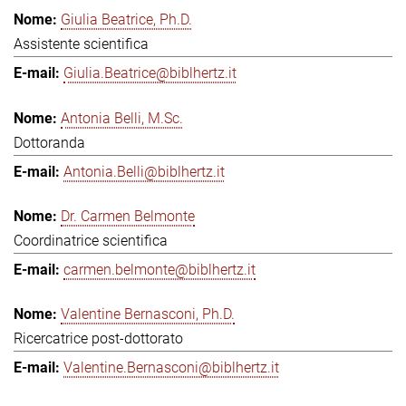
Giulia Beatrice, Ph.D.
Assistente scientifica
Giulia.Beatrice@biblhertz.it
Antonia Belli, M.Sc.
Dottoranda
Antonia.Belli@biblhertz.it
Dr. Carmen Belmonte
Coordinatrice scientifica
carmen.belmonte@biblhertz.it
Valentine Bernasconi, Ph.D.
Ricercatrice post-dottorato
Valentine.Bernasconi@biblhertz.it