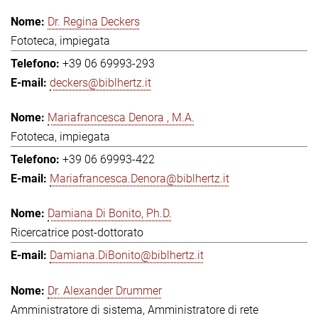
Dr. Regina Deckers
Fototeca, impiegata
+39 06 69993-293
deckers@biblhertz.it
Mariafrancesca Denora , M.A.
Fototeca, impiegata
+39 06 69993-422
Mariafrancesca.Denora@biblhertz.it
Damiana Di Bonito, Ph.D.
Ricercatrice post-dottorato
Damiana.DiBonito@biblhertz.it
Dr. Alexander Drummer
Amministratore di sistema, Amministratore di rete