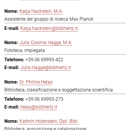
Katja Hackstein, M.A.
Assistente del gruppo di ricerca Max Planck
Katja.hackstein@biblhertz.it
Julia Cosima Hagge, M.A.
Fototeca, impiegata
+39 06 69993-422
Julia.Hagge@biblhertz.it
Dr. Philine Helas
Biblioteca, classificazione e soggettazione scientifica
+39 06 69993-273
helas@biblhertz.it
Kathrin Holenstein, Dipl.-Bibl.
Biblioteca, acquisizione e catalogazione