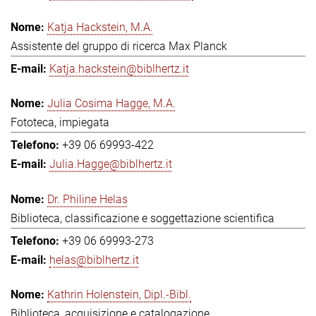
Katja Hackstein, M.A.
Assistente del gruppo di ricerca Max Planck
Katja.hackstein@biblhertz.it
Julia Cosima Hagge, M.A.
Fototeca, impiegata
+39 06 69993-422
Julia.Hagge@biblhertz.it
Dr. Philine Helas
Biblioteca, classificazione e soggettazione scientifica
+39 06 69993-273
helas@biblhertz.it
Kathrin Holenstein, Dipl.-Bibl.
Biblioteca, acquisizione e catalogazione