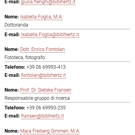
giulia.flenghi@biblhertz.it
Isabella Foglia, M.A.
Dottoranda
Isabella.Foglia@biblhertz.it
Dott. Enrico Fontolan
Fototeca, fotografo
+39 06 69993-413
fontolan@biblhertz.it
Prof. Dr. Sietske Fransen
Responsabile gruppo di ricerca
+39 06 69993-235
fransen@biblhertz.it
Mara Freiberg Simmen, M.A.