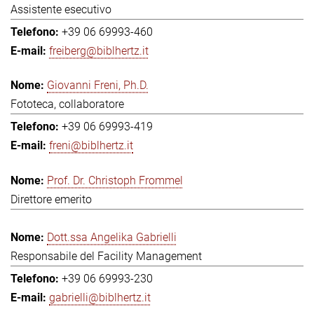
Assistente esecutivo
+39 06 69993-460
freiberg@biblhertz.it
Giovanni Freni, Ph.D.
Fototeca, collaboratore
+39 06 69993-419
freni@biblhertz.it
Prof. Dr. Christoph Frommel
Direttore emerito
Dott.ssa Angelika Gabrielli
Responsabile del Facility Management
+39 06 69993-230
gabrielli@biblhertz.it