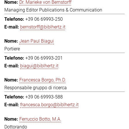
Dr. Marieke von Bernstorff
Managing Editor Publications & Communication
+39 06 69993-250
bernstorff@biblhertz.it
Jean Paul Biagui
Portiere
+39 06 69993-201
biagui@biblhertz.it
Francesca Borgo, Ph.D.
Responsabile gruppo di ricerca
+39 06 69993-588
francesca.borgo@biblhertz.it
Ferruccio Botto, M.A.
Dottorando