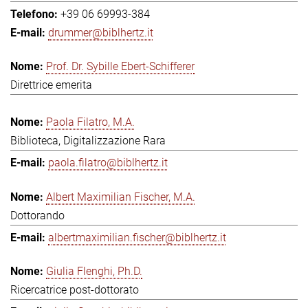
+39 06 69993-384
drummer@biblhertz.it
Prof. Dr. Sybille Ebert-Schifferer
Direttrice emerita
Paola Filatro, M.A.
Biblioteca, Digitalizzazione Rara
paola.filatro@biblhertz.it
Albert Maximilian Fischer, M.A.
Dottorando
albertmaximilian.fischer@biblhertz.it
Giulia Flenghi, Ph.D.
Ricercatrice post-dottorato