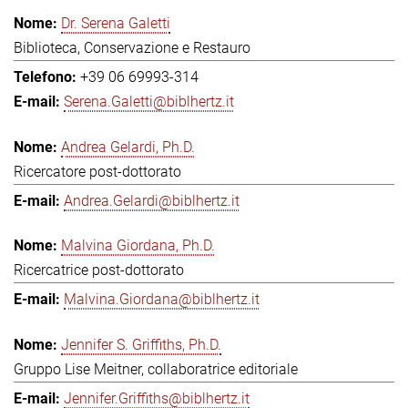
Dr. Serena Galetti
Biblioteca, Conservazione e Restauro
+39 06 69993-314
Serena.Galetti@biblhertz.it
Andrea Gelardi, Ph.D.
Ricercatore post-dottorato
Andrea.Gelardi@biblhertz.it
Malvina Giordana, Ph.D.
Ricercatrice post-dottorato
Malvina.Giordana@biblhertz.it
Jennifer S. Griffiths, Ph.D.
Gruppo Lise Meitner, collaboratrice editoriale
Jennifer.Griffiths@biblhertz.it