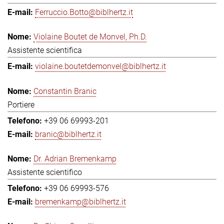
Ferruccio.Botto@biblhertz.it
Violaine Boutet de Monvel, Ph.D.
Assistente scientifica
violaine.boutetdemonvel@biblhertz.it
Constantin Branic
Portiere
+39 06 69993-201
branic@biblhertz.it
Dr. Adrian Bremenkamp
Assistente scientifico
+39 06 69993-576
bremenkamp@biblhertz.it