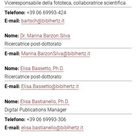
Viceresponsabile della fototeca, collaboratrice scientifica
+39 06 69993-424
bartsch@biblhertz.it
Dr. Marina Barzon Silva
Ricercatrice post-dottorato
Marina.BarzonSilva@biblhertz.it
Elisa Bassetto, Ph.D.
Ricercatrice post-dottorato
Elisa.Bassetto@biblhertz.it
Elisa Bastianello, Ph.D.
Digital Publications Manager
+39 06 69993-306
elisa.bastianello@biblhertz.it