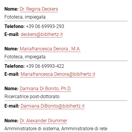
Dr. Regina Deckers
Fototeca, impiegata
+39 06 69993-293
deckers@biblhertz.it
Mariafrancesca Denora , M.A.
Fototeca, impiegata
+39 06 69993-422
Mariafrancesca.Denora@biblhertz.it
Damiana Di Bonito, Ph.D.
Ricercatrice post-dottorato
Damiana.DiBonito@biblhertz.it
Dr. Alexander Drummer
Amministratore di sistema, Amministratore di rete