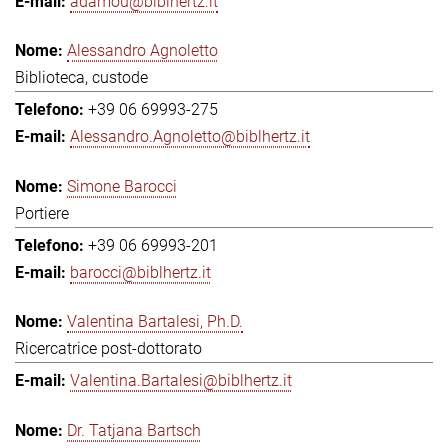
adamou@biblhertz.it
Alessandro Agnoletto
Biblioteca, custode
+39 06 69993-275
Alessandro.Agnoletto@biblhertz.it
Simone Barocci
Portiere
+39 06 69993-201
barocci@biblhertz.it
Valentina Bartalesi, Ph.D.
Ricercatrice post-dottorato
Valentina.Bartalesi@biblhertz.it
Dr. Tatjana Bartsch