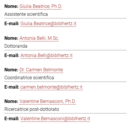
Giulia Beatrice, Ph.D.
Assistente scientifica
Giulia.Beatrice@biblhertz.it
Antonia Belli, M.Sc.
Dottoranda
Antonia.Belli@biblhertz.it
Dr. Carmen Belmonte
Coordinatrice scientifica
carmen.belmonte@biblhertz.it
Valentine Bernasconi, Ph.D.
Ricercatrice post-dottorato
Valentine.Bernasconi@biblhertz.it