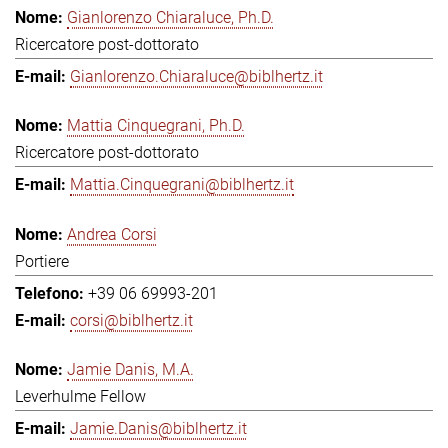
Gianlorenzo Chiaraluce, Ph.D.
Ricercatore post-dottorato
Gianlorenzo.Chiaraluce@biblhertz.it
Mattia Cinquegrani, Ph.D.
Ricercatore post-dottorato
Mattia.Cinquegrani@biblhertz.it
Andrea Corsi
Portiere
+39 06 69993-201
corsi@biblhertz.it
Jamie Danis, M.A.
Leverhulme Fellow
Jamie.Danis@biblhertz.it