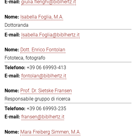
giulia.flenghi@biblhertz.it
Isabella Foglia, M.A.
Dottoranda
Isabella.Foglia@biblhertz.it
Dott. Enrico Fontolan
Fototeca, fotografo
+39 06 69993-413
fontolan@biblhertz.it
Prof. Dr. Sietske Fransen
Responsabile gruppo di ricerca
+39 06 69993-235
fransen@biblhertz.it
Mara Freiberg Simmen, M.A.