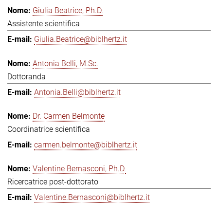
Giulia Beatrice, Ph.D.
Assistente scientifica
Giulia.Beatrice@biblhertz.it
Antonia Belli, M.Sc.
Dottoranda
Antonia.Belli@biblhertz.it
Dr. Carmen Belmonte
Coordinatrice scientifica
carmen.belmonte@biblhertz.it
Valentine Bernasconi, Ph.D.
Ricercatrice post-dottorato
Valentine.Bernasconi@biblhertz.it