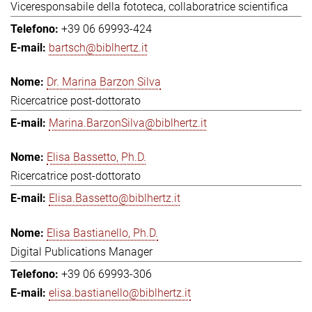
Viceresponsabile della fototeca, collaboratrice scientifica
+39 06 69993-424
bartsch@biblhertz.it
Dr. Marina Barzon Silva
Ricercatrice post-dottorato
Marina.BarzonSilva@biblhertz.it
Elisa Bassetto, Ph.D.
Ricercatrice post-dottorato
Elisa.Bassetto@biblhertz.it
Elisa Bastianello, Ph.D.
Digital Publications Manager
+39 06 69993-306
elisa.bastianello@biblhertz.it