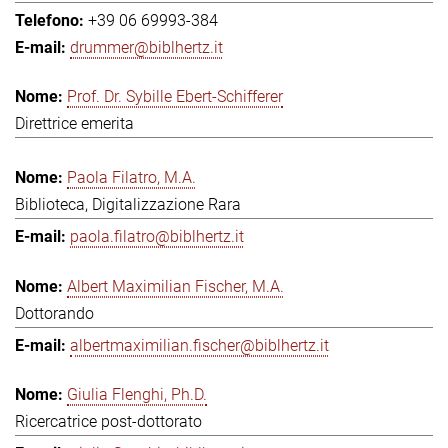
+39 06 69993-384
drummer@biblhertz.it
Prof. Dr. Sybille Ebert-Schifferer
Direttrice emerita
Paola Filatro, M.A.
Biblioteca, Digitalizzazione Rara
paola.filatro@biblhertz.it
Albert Maximilian Fischer, M.A.
Dottorando
albertmaximilian.fischer@biblhertz.it
Giulia Flenghi, Ph.D.
Ricercatrice post-dottorato