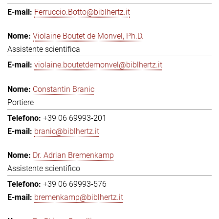
Ferruccio.Botto@biblhertz.it
Violaine Boutet de Monvel, Ph.D.
Assistente scientifica
violaine.boutetdemonvel@biblhertz.it
Constantin Branic
Portiere
+39 06 69993-201
branic@biblhertz.it
Dr. Adrian Bremenkamp
Assistente scientifico
+39 06 69993-576
bremenkamp@biblhertz.it