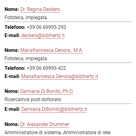
Dr. Regina Deckers
Fototeca, impiegata
+39 06 69993-293
deckers@biblhertz.it
Mariafrancesca Denora , M.A.
Fototeca, impiegata
+39 06 69993-422
Mariafrancesca.Denora@biblhertz.it
Damiana Di Bonito, Ph.D.
Ricercatrice post-dottorato
Damiana.DiBonito@biblhertz.it
Dr. Alexander Drummer
Amministratore di sistema, Amministratore di rete