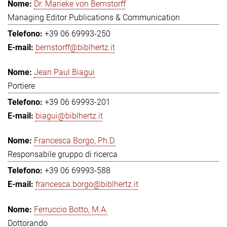
Dr. Marieke von Bernstorff
Managing Editor Publications & Communication
+39 06 69993-250
bernstorff@biblhertz.it
Jean Paul Biagui
Portiere
+39 06 69993-201
biagui@biblhertz.it
Francesca Borgo, Ph.D.
Responsabile gruppo di ricerca
+39 06 69993-588
francesca.borgo@biblhertz.it
Ferruccio Botto, M.A.
Dottorando