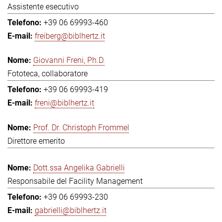
Assistente esecutivo
+39 06 69993-460
freiberg@biblhertz.it
Giovanni Freni, Ph.D.
Fototeca, collaboratore
+39 06 69993-419
freni@biblhertz.it
Prof. Dr. Christoph Frommel
Direttore emerito
Dott.ssa Angelika Gabrielli
Responsabile del Facility Management
+39 06 69993-230
gabrielli@biblhertz.it