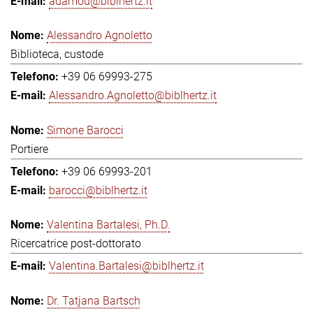
adamou@biblhertz.it
Alessandro Agnoletto
Biblioteca, custode
+39 06 69993-275
Alessandro.Agnoletto@biblhertz.it
Simone Barocci
Portiere
+39 06 69993-201
barocci@biblhertz.it
Valentina Bartalesi, Ph.D.
Ricercatrice post-dottorato
Valentina.Bartalesi@biblhertz.it
Dr. Tatjana Bartsch