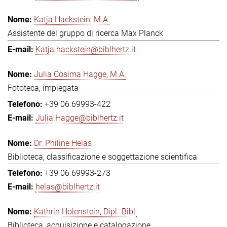
Katja Hackstein, M.A.
Assistente del gruppo di ricerca Max Planck
Katja.hackstein@biblhertz.it
Julia Cosima Hagge, M.A.
Fototeca, impiegata
+39 06 69993-422
Julia.Hagge@biblhertz.it
Dr. Philine Helas
Biblioteca, classificazione e soggettazione scientifica
+39 06 69993-273
helas@biblhertz.it
Kathrin Holenstein, Dipl.-Bibl.
Biblioteca, acquisizione e catalogazione