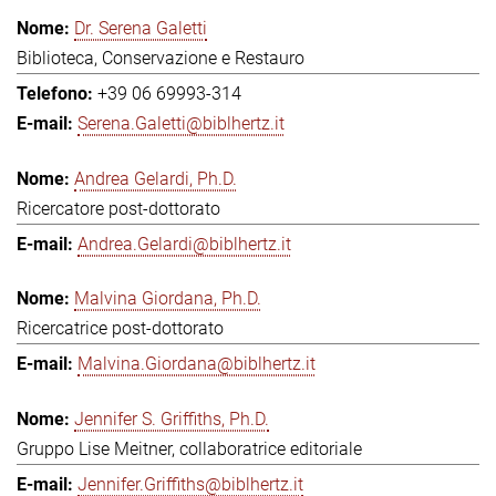
Dr. Serena Galetti
Biblioteca, Conservazione e Restauro
+39 06 69993-314
Serena.Galetti@biblhertz.it
Andrea Gelardi, Ph.D.
Ricercatore post-dottorato
Andrea.Gelardi@biblhertz.it
Malvina Giordana, Ph.D.
Ricercatrice post-dottorato
Malvina.Giordana@biblhertz.it
Jennifer S. Griffiths, Ph.D.
Gruppo Lise Meitner, collaboratrice editoriale
Jennifer.Griffiths@biblhertz.it