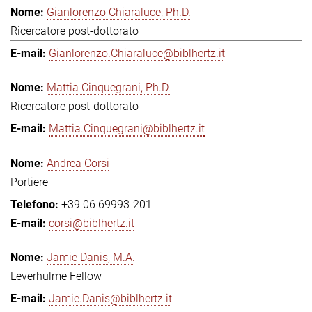
Gianlorenzo Chiaraluce, Ph.D.
Ricercatore post-dottorato
Gianlorenzo.Chiaraluce@biblhertz.it
Mattia Cinquegrani, Ph.D.
Ricercatore post-dottorato
Mattia.Cinquegrani@biblhertz.it
Andrea Corsi
Portiere
+39 06 69993-201
corsi@biblhertz.it
Jamie Danis, M.A.
Leverhulme Fellow
Jamie.Danis@biblhertz.it