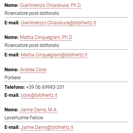
Gianlorenzo Chiaraluce, Ph.D.
Ricercatore post-dottorato
Gianlorenzo.Chiaraluce@biblhertz.it
Mattia Cinquegrani, Ph.D.
Ricercatore post-dottorato
Mattia.Cinquegrani@biblhertz.it
Andrea Corsi
Portiere
+39 06 69993-201
corsi@biblhertz.it
Jamie Danis, M.A.
Leverhulme Fellow
Jamie.Danis@biblhertz.it