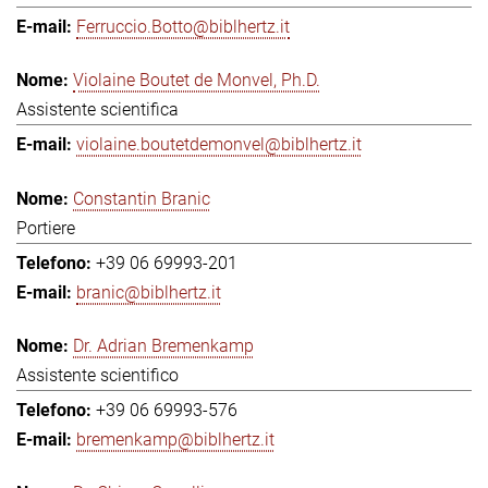
Ferruccio.Botto@biblhertz.it
Violaine Boutet de Monvel, Ph.D.
Assistente scientifica
violaine.boutetdemonvel@biblhertz.it
Constantin Branic
Portiere
+39 06 69993-201
branic@biblhertz.it
Dr. Adrian Bremenkamp
Assistente scientifico
+39 06 69993-576
bremenkamp@biblhertz.it