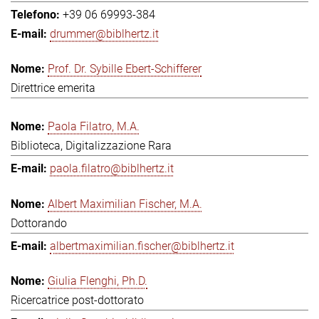
+39 06 69993-384
drummer@biblhertz.it
Prof. Dr. Sybille Ebert-Schifferer
Direttrice emerita
Paola Filatro, M.A.
Biblioteca, Digitalizzazione Rara
paola.filatro@biblhertz.it
Albert Maximilian Fischer, M.A.
Dottorando
albertmaximilian.fischer@biblhertz.it
Giulia Flenghi, Ph.D.
Ricercatrice post-dottorato