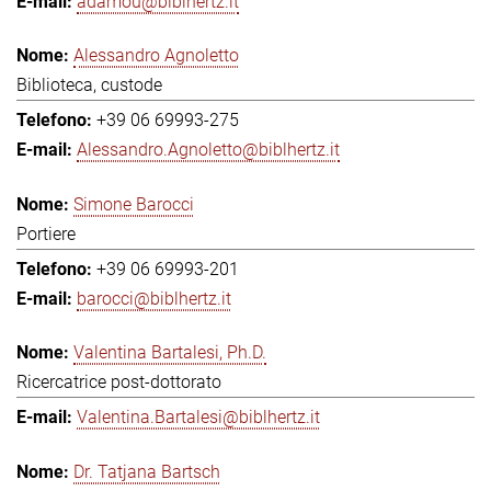
adamou@biblhertz.it
Alessandro Agnoletto
Biblioteca, custode
+39 06 69993-275
Alessandro.Agnoletto@biblhertz.it
Simone Barocci
Portiere
+39 06 69993-201
barocci@biblhertz.it
Valentina Bartalesi, Ph.D.
Ricercatrice post-dottorato
Valentina.Bartalesi@biblhertz.it
Dr. Tatjana Bartsch