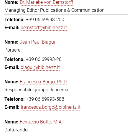
Dr. Marieke von Bernstorff
Managing Editor Publications & Communication
+39 06 69993-250
bernstorff@biblhertz.it
Jean Paul Biagui
Portiere
+39 06 69993-201
biagui@biblhertz.it
Francesca Borgo, Ph.D.
Responsabile gruppo di ricerca
+39 06 69993-588
francesca.borgo@biblhertz.it
Ferruccio Botto, M.A.
Dottorando