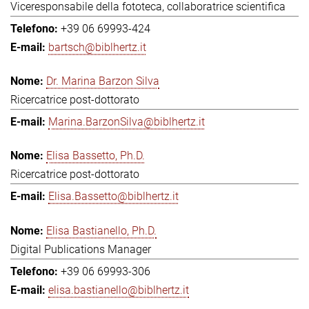
Viceresponsabile della fototeca, collaboratrice scientifica
+39 06 69993-424
bartsch@biblhertz.it
Dr. Marina Barzon Silva
Ricercatrice post-dottorato
Marina.BarzonSilva@biblhertz.it
Elisa Bassetto, Ph.D.
Ricercatrice post-dottorato
Elisa.Bassetto@biblhertz.it
Elisa Bastianello, Ph.D.
Digital Publications Manager
+39 06 69993-306
elisa.bastianello@biblhertz.it