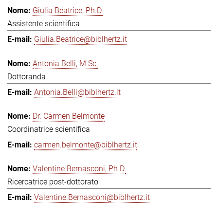
Giulia Beatrice, Ph.D.
Assistente scientifica
Giulia.Beatrice@biblhertz.it
Antonia Belli, M.Sc.
Dottoranda
Antonia.Belli@biblhertz.it
Dr. Carmen Belmonte
Coordinatrice scientifica
carmen.belmonte@biblhertz.it
Valentine Bernasconi, Ph.D.
Ricercatrice post-dottorato
Valentine.Bernasconi@biblhertz.it