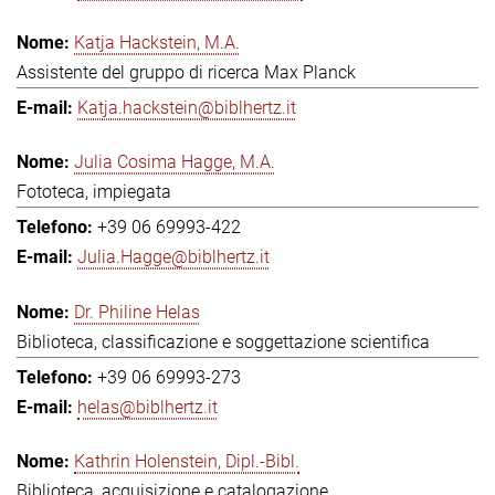
Katja Hackstein, M.A.
Assistente del gruppo di ricerca Max Planck
Katja.hackstein@biblhertz.it
Julia Cosima Hagge, M.A.
Fototeca, impiegata
+39 06 69993-422
Julia.Hagge@biblhertz.it
Dr. Philine Helas
Biblioteca, classificazione e soggettazione scientifica
+39 06 69993-273
helas@biblhertz.it
Kathrin Holenstein, Dipl.-Bibl.
Biblioteca, acquisizione e catalogazione