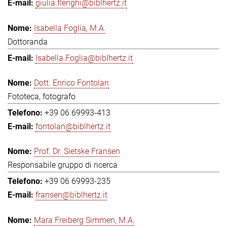
giulia.flenghi@biblhertz.it
Isabella Foglia, M.A.
Dottoranda
Isabella.Foglia@biblhertz.it
Dott. Enrico Fontolan
Fototeca, fotografo
+39 06 69993-413
fontolan@biblhertz.it
Prof. Dr. Sietske Fransen
Responsabile gruppo di ricerca
+39 06 69993-235
fransen@biblhertz.it
Mara Freiberg Simmen, M.A.