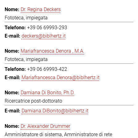
Dr. Regina Deckers
Fototeca, impiegata
+39 06 69993-293
deckers@biblhertz.it
Mariafrancesca Denora , M.A.
Fototeca, impiegata
+39 06 69993-422
Mariafrancesca.Denora@biblhertz.it
Damiana Di Bonito, Ph.D.
Ricercatrice post-dottorato
Damiana.DiBonito@biblhertz.it
Dr. Alexander Drummer
Amministratore di sistema, Amministratore di rete