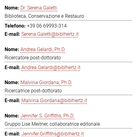
Dr. Serena Galetti
Biblioteca, Conservazione e Restauro
+39 06 69993-314
Serena.Galetti@biblhertz.it
Andrea Gelardi, Ph.D.
Ricercatore post-dottorato
Andrea.Gelardi@biblhertz.it
Malvina Giordana, Ph.D.
Ricercatrice post-dottorato
Malvina.Giordana@biblhertz.it
Jennifer S. Griffiths, Ph.D.
Gruppo Lise Meitner, collaboratrice editoriale
Jennifer.Griffiths@biblhertz.it