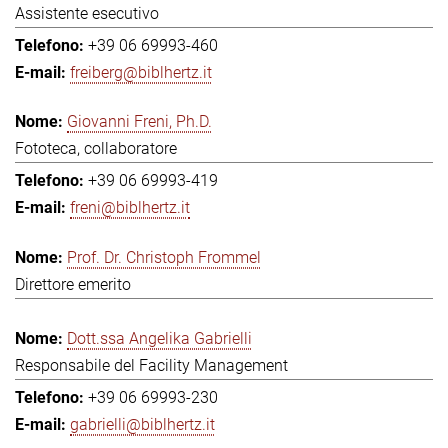
Assistente esecutivo
+39 06 69993-460
freiberg@biblhertz.it
Giovanni Freni, Ph.D.
Fototeca, collaboratore
+39 06 69993-419
freni@biblhertz.it
Prof. Dr. Christoph Frommel
Direttore emerito
Dott.ssa Angelika Gabrielli
Responsabile del Facility Management
+39 06 69993-230
gabrielli@biblhertz.it