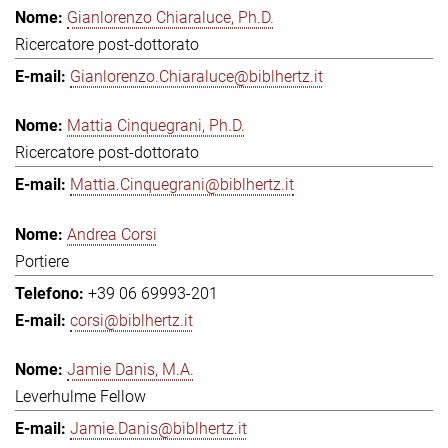
Gianlorenzo Chiaraluce, Ph.D.
Ricercatore post-dottorato
Gianlorenzo.Chiaraluce@biblhertz.it
Mattia Cinquegrani, Ph.D.
Ricercatore post-dottorato
Mattia.Cinquegrani@biblhertz.it
Andrea Corsi
Portiere
+39 06 69993-201
corsi@biblhertz.it
Jamie Danis, M.A.
Leverhulme Fellow
Jamie.Danis@biblhertz.it