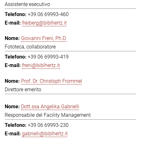
Assistente esecutivo
+39 06 69993-460
freiberg@biblhertz.it
Giovanni Freni, Ph.D.
Fototeca, collaboratore
+39 06 69993-419
freni@biblhertz.it
Prof. Dr. Christoph Frommel
Direttore emerito
Dott.ssa Angelika Gabrielli
Responsabile del Facility Management
+39 06 69993-230
gabrielli@biblhertz.it