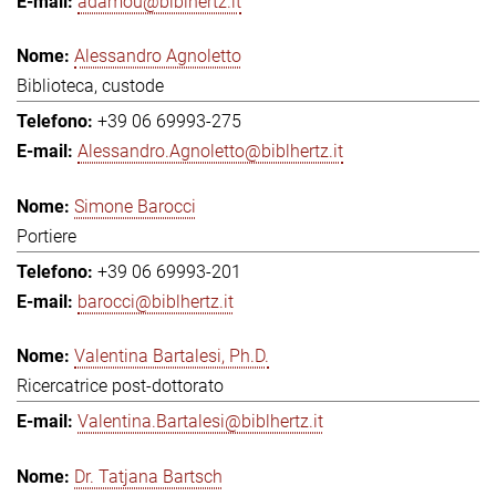
adamou@biblhertz.it
Alessandro Agnoletto
Biblioteca, custode
+39 06 69993-275
Alessandro.Agnoletto@biblhertz.it
Simone Barocci
Portiere
+39 06 69993-201
barocci@biblhertz.it
Valentina Bartalesi, Ph.D.
Ricercatrice post-dottorato
Valentina.Bartalesi@biblhertz.it
Dr. Tatjana Bartsch