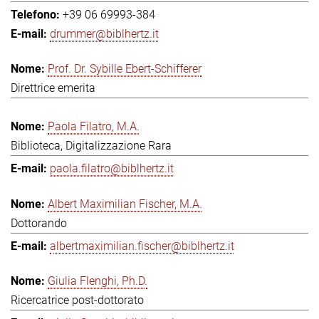
+39 06 69993-384
drummer@biblhertz.it
Prof. Dr. Sybille Ebert-Schifferer
Direttrice emerita
Paola Filatro, M.A.
Biblioteca, Digitalizzazione Rara
paola.filatro@biblhertz.it
Albert Maximilian Fischer, M.A.
Dottorando
albertmaximilian.fischer@biblhertz.it
Giulia Flenghi, Ph.D.
Ricercatrice post-dottorato