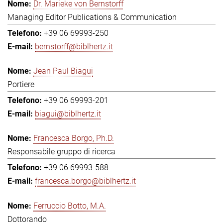
Dr. Marieke von Bernstorff
Managing Editor Publications & Communication
+39 06 69993-250
bernstorff@biblhertz.it
Jean Paul Biagui
Portiere
+39 06 69993-201
biagui@biblhertz.it
Francesca Borgo, Ph.D.
Responsabile gruppo di ricerca
+39 06 69993-588
francesca.borgo@biblhertz.it
Ferruccio Botto, M.A.
Dottorando