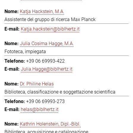
Katja Hackstein, M.A.
Assistente del gruppo di ricerca Max Planck
Katja.hackstein@biblhertz.it
Julia Cosima Hagge, M.A.
Fototeca, impiegata
+39 06 69993-422
Julia.Hagge@biblhertz.it
Dr. Philine Helas
Biblioteca, classificazione e soggettazione scientifica
+39 06 69993-273
helas@biblhertz.it
Kathrin Holenstein, Dipl.-Bibl.
Biblioteca, acquisizione e catalogazione