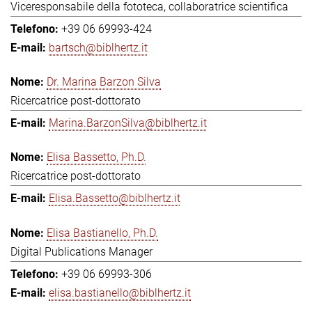
Viceresponsabile della fototeca, collaboratrice scientifica
+39 06 69993-424
bartsch@biblhertz.it
Dr. Marina Barzon Silva
Ricercatrice post-dottorato
Marina.BarzonSilva@biblhertz.it
Elisa Bassetto, Ph.D.
Ricercatrice post-dottorato
Elisa.Bassetto@biblhertz.it
Elisa Bastianello, Ph.D.
Digital Publications Manager
+39 06 69993-306
elisa.bastianello@biblhertz.it