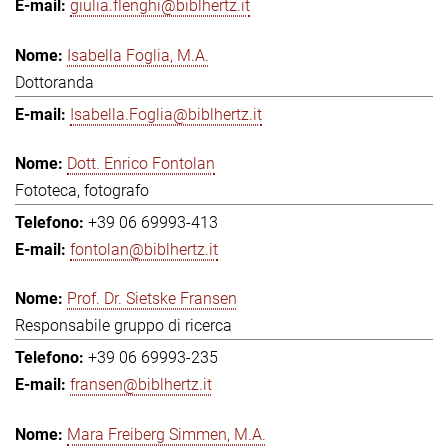
giulia.flenghi@biblhertz.it
Isabella Foglia, M.A.
Dottoranda
Isabella.Foglia@biblhertz.it
Dott. Enrico Fontolan
Fototeca, fotografo
+39 06 69993-413
fontolan@biblhertz.it
Prof. Dr. Sietske Fransen
Responsabile gruppo di ricerca
+39 06 69993-235
fransen@biblhertz.it
Mara Freiberg Simmen, M.A.