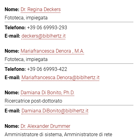
Dr. Regina Deckers
Fototeca, impiegata
+39 06 69993-293
deckers@biblhertz.it
Mariafrancesca Denora , M.A.
Fototeca, impiegata
+39 06 69993-422
Mariafrancesca.Denora@biblhertz.it
Damiana Di Bonito, Ph.D.
Ricercatrice post-dottorato
Damiana.DiBonito@biblhertz.it
Dr. Alexander Drummer
Amministratore di sistema, Amministratore di rete