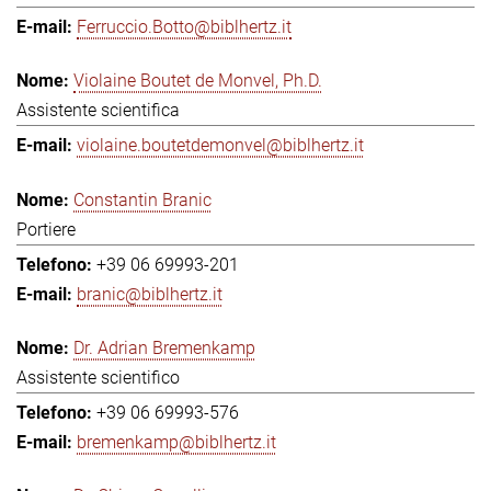
Ferruccio.Botto@biblhertz.it
Violaine Boutet de Monvel, Ph.D.
Assistente scientifica
violaine.boutetdemonvel@biblhertz.it
Constantin Branic
Portiere
+39 06 69993-201
branic@biblhertz.it
Dr. Adrian Bremenkamp
Assistente scientifico
+39 06 69993-576
bremenkamp@biblhertz.it