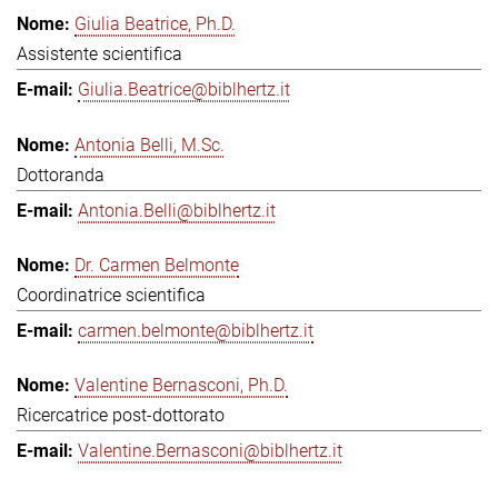
Giulia Beatrice, Ph.D.
Assistente scientifica
Giulia.Beatrice@biblhertz.it
Antonia Belli, M.Sc.
Dottoranda
Antonia.Belli@biblhertz.it
Dr. Carmen Belmonte
Coordinatrice scientifica
carmen.belmonte@biblhertz.it
Valentine Bernasconi, Ph.D.
Ricercatrice post-dottorato
Valentine.Bernasconi@biblhertz.it