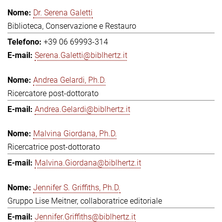
Dr. Serena Galetti
Biblioteca, Conservazione e Restauro
+39 06 69993-314
Serena.Galetti@biblhertz.it
Andrea Gelardi, Ph.D.
Ricercatore post-dottorato
Andrea.Gelardi@biblhertz.it
Malvina Giordana, Ph.D.
Ricercatrice post-dottorato
Malvina.Giordana@biblhertz.it
Jennifer S. Griffiths, Ph.D.
Gruppo Lise Meitner, collaboratrice editoriale
Jennifer.Griffiths@biblhertz.it