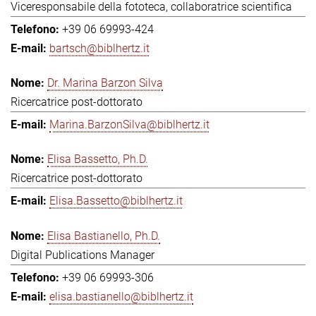
Viceresponsabile della fototeca, collaboratrice scientifica
+39 06 69993-424
bartsch@biblhertz.it
Dr. Marina Barzon Silva
Ricercatrice post-dottorato
Marina.BarzonSilva@biblhertz.it
Elisa Bassetto, Ph.D.
Ricercatrice post-dottorato
Elisa.Bassetto@biblhertz.it
Elisa Bastianello, Ph.D.
Digital Publications Manager
+39 06 69993-306
elisa.bastianello@biblhertz.it