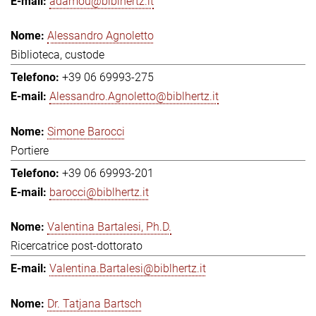
adamou@biblhertz.it
Alessandro Agnoletto
Biblioteca, custode
+39 06 69993-275
Alessandro.Agnoletto@biblhertz.it
Simone Barocci
Portiere
+39 06 69993-201
barocci@biblhertz.it
Valentina Bartalesi, Ph.D.
Ricercatrice post-dottorato
Valentina.Bartalesi@biblhertz.it
Dr. Tatjana Bartsch