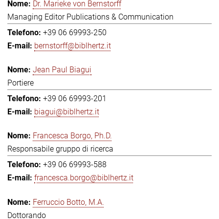
Dr. Marieke von Bernstorff
Managing Editor Publications & Communication
+39 06 69993-250
bernstorff@biblhertz.it
Jean Paul Biagui
Portiere
+39 06 69993-201
biagui@biblhertz.it
Francesca Borgo, Ph.D.
Responsabile gruppo di ricerca
+39 06 69993-588
francesca.borgo@biblhertz.it
Ferruccio Botto, M.A.
Dottorando