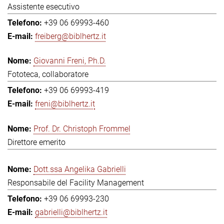
Assistente esecutivo
+39 06 69993-460
freiberg@biblhertz.it
Giovanni Freni, Ph.D.
Fototeca, collaboratore
+39 06 69993-419
freni@biblhertz.it
Prof. Dr. Christoph Frommel
Direttore emerito
Dott.ssa Angelika Gabrielli
Responsabile del Facility Management
+39 06 69993-230
gabrielli@biblhertz.it