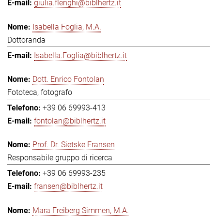
giulia.flenghi@biblhertz.it
Isabella Foglia, M.A.
Dottoranda
Isabella.Foglia@biblhertz.it
Dott. Enrico Fontolan
Fototeca, fotografo
+39 06 69993-413
fontolan@biblhertz.it
Prof. Dr. Sietske Fransen
Responsabile gruppo di ricerca
+39 06 69993-235
fransen@biblhertz.it
Mara Freiberg Simmen, M.A.