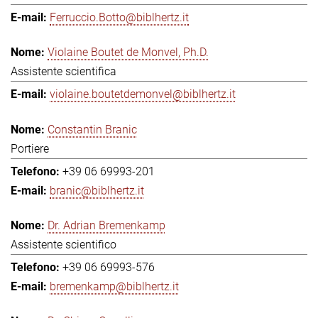
Ferruccio.Botto@biblhertz.it
Violaine Boutet de Monvel, Ph.D.
Assistente scientifica
violaine.boutetdemonvel@biblhertz.it
Constantin Branic
Portiere
+39 06 69993-201
branic@biblhertz.it
Dr. Adrian Bremenkamp
Assistente scientifico
+39 06 69993-576
bremenkamp@biblhertz.it