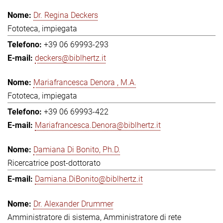
Dr. Regina Deckers
Fototeca, impiegata
+39 06 69993-293
deckers@biblhertz.it
Mariafrancesca Denora , M.A.
Fototeca, impiegata
+39 06 69993-422
Mariafrancesca.Denora@biblhertz.it
Damiana Di Bonito, Ph.D.
Ricercatrice post-dottorato
Damiana.DiBonito@biblhertz.it
Dr. Alexander Drummer
Amministratore di sistema, Amministratore di rete