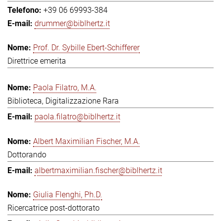
+39 06 69993-384
drummer@biblhertz.it
Prof. Dr. Sybille Ebert-Schifferer
Direttrice emerita
Paola Filatro, M.A.
Biblioteca, Digitalizzazione Rara
paola.filatro@biblhertz.it
Albert Maximilian Fischer, M.A.
Dottorando
albertmaximilian.fischer@biblhertz.it
Giulia Flenghi, Ph.D.
Ricercatrice post-dottorato