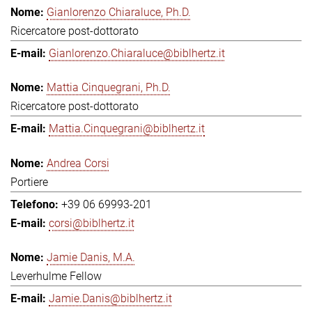
Gianlorenzo Chiaraluce, Ph.D.
Ricercatore post-dottorato
Gianlorenzo.Chiaraluce@biblhertz.it
Mattia Cinquegrani, Ph.D.
Ricercatore post-dottorato
Mattia.Cinquegrani@biblhertz.it
Andrea Corsi
Portiere
+39 06 69993-201
corsi@biblhertz.it
Jamie Danis, M.A.
Leverhulme Fellow
Jamie.Danis@biblhertz.it