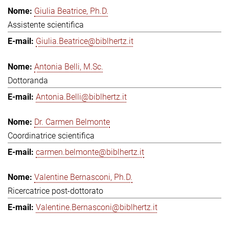
Giulia Beatrice, Ph.D.
Assistente scientifica
Giulia.Beatrice@biblhertz.it
Antonia Belli, M.Sc.
Dottoranda
Antonia.Belli@biblhertz.it
Dr. Carmen Belmonte
Coordinatrice scientifica
carmen.belmonte@biblhertz.it
Valentine Bernasconi, Ph.D.
Ricercatrice post-dottorato
Valentine.Bernasconi@biblhertz.it