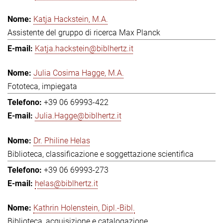
Katja Hackstein, M.A.
Assistente del gruppo di ricerca Max Planck
Katja.hackstein@biblhertz.it
Julia Cosima Hagge, M.A.
Fototeca, impiegata
+39 06 69993-422
Julia.Hagge@biblhertz.it
Dr. Philine Helas
Biblioteca, classificazione e soggettazione scientifica
+39 06 69993-273
helas@biblhertz.it
Kathrin Holenstein, Dipl.-Bibl.
Biblioteca, acquisizione e catalogazione