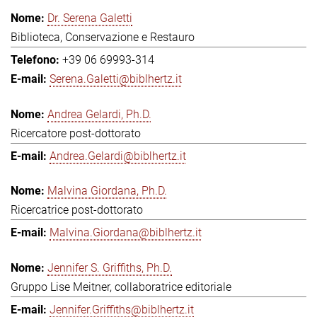
Dr. Serena Galetti
Biblioteca, Conservazione e Restauro
+39 06 69993-314
Serena.Galetti@biblhertz.it
Andrea Gelardi, Ph.D.
Ricercatore post-dottorato
Andrea.Gelardi@biblhertz.it
Malvina Giordana, Ph.D.
Ricercatrice post-dottorato
Malvina.Giordana@biblhertz.it
Jennifer S. Griffiths, Ph.D.
Gruppo Lise Meitner, collaboratrice editoriale
Jennifer.Griffiths@biblhertz.it