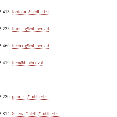
3-413
fontolan@biblhertz.it
3-235
fransen@biblhertz.it
3-460
freiberg@biblhertz.it
3-419
freni@biblhertz.it
3-230
gabrielli@biblhertz.it
3-314
Serena.Galetti@biblhertz.it