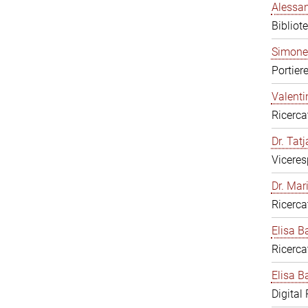
Alessan
Bibliot
Simone
Portier
Valenti
Ricerca
Dr. Tat
Viceres
Dr. Mar
Ricerca
Elisa B
Ricerca
Elisa Ba
Digital