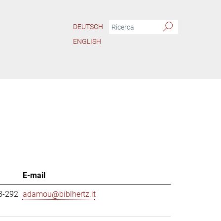
DEUTSCH
ENGLISH
E-mail
3-292
adamou@biblhertz.it