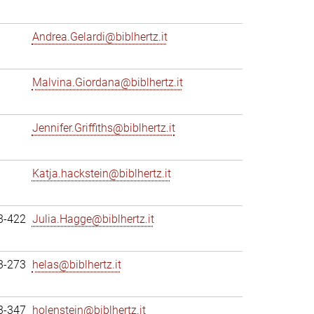
Andrea.Gelardi@biblhertz.it
Malvina.Giordana@biblhertz.it
Jennifer.Griffiths@biblhertz.it
Katja.hackstein@biblhertz.it
3-422
Julia.Hagge@biblhertz.it
3-273
helas@biblhertz.it
3-347
holenstein@biblhertz.it