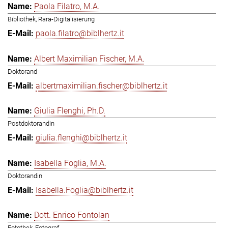
Paola Filatro, M.A.
Bibliothek, Rara-Digitalisierung
paola.filatro@biblhertz.it
Albert Maximilian Fischer, M.A.
Doktorand
albertmaximilian.fischer@biblhertz.it
Giulia Flenghi, Ph.D.
Postdoktorandin
giulia.flenghi@biblhertz.it
Isabella Foglia, M.A.
Doktorandin
Isabella.Foglia@biblhertz.it
Dott. Enrico Fontolan
Fotothek, Fotograf