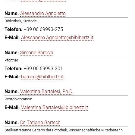
Alessandro Agnoletto
Bibliothek, Kustode
+39 06 69993-275
Alessandro.Agnoletto@biblhertz.it
Simone Barocci
Pförtner
+39 06 69993-201
barocci@biblhertz.it
Valentina Bartalesi, Ph.D.
Postdoktorandin
Valentina.Bartalesi@biblhertz.it
Dr. Tatjana Bartsch
Stellvertretende Leiterin der Fotothek, Wissenschaftliche Mitarbeiterin