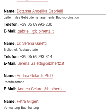
Dott.ssa Angelika Gabrielli
Leiterin des Gebäudemanagements, Baukoordination
+39 06 69993-230
gabrielli@biblhertz.it
Dr. Serena Galetti
Bibliothek, Restauratorin
+39 06 69993-314
Serena.Galetti@biblhertz.it
Andrea Gelardi, Ph.D.
Postdoktorand
Andrea.Gelardi@biblhertz.it
Petra Gilgert
Verwaltung, Buchhaltung