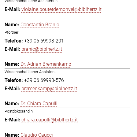
Wissenschaftliche Assistentin
violaine.boutetdemonvel@biblhertz.it
Constantin Branic
Pförtner
+39 06 69993-201
branic@biblhertz.it
Dr. Adrian Bremenkamp
Wissenschaftlicher Assistent
+39 06 69993-576
bremenkamp@biblhertz.it
Dr. Chiara Capulli
Postdoktorandin
chiara.capulli@biblhertz.it
Claudio Caucci