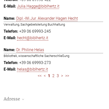
Julia.Hagge@biblhertz.it
Dipl.-Wi.Jur. Alexander Hagen Hecht
Verwaltung, Sachgebietsleitung Buchhaltung
+39 06 69993-245
hecht@biblhertz.it
Dr. Philine Helas
Bibliothek, wissenschaftliche Sacherschließung
+39 06 69993-273
helas@biblhertz.it
<<
<
1
2
3
>
>>
Adresse