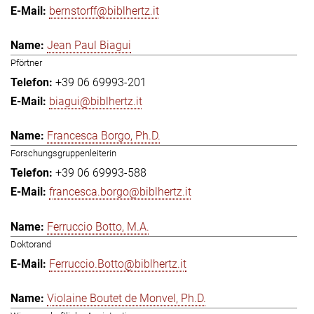
bernstorff@biblhertz.it
Jean Paul Biagui
Pförtner
+39 06 69993-201
biagui@biblhertz.it
Francesca Borgo, Ph.D.
Forschungsgruppenleiterin
+39 06 69993-588
francesca.borgo@biblhertz.it
Ferruccio Botto, M.A.
Doktorand
Ferruccio.Botto@biblhertz.it
Violaine Boutet de Monvel, Ph.D.