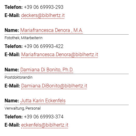
+39 06 69993-293
deckers@biblhertz.it
Mariafrancesca Denora , M.A.
Fotothek, Mitarbeiterin
+39 06 69993-422
Mariafrancesca.Denora@biblhertz.it
Damiana Di Bonito, Ph.D.
Postdoktorandin
Damiana.DiBonito@biblhertz.it
Jutta Karin Eckenfels
Verwaltung, Personal
+39 06 69993-374
eckenfels@biblhertz.it