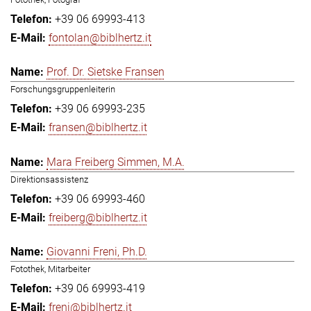
+39 06 69993-413
fontolan@biblhertz.it
Prof. Dr. Sietske Fransen
Forschungsgruppenleiterin
+39 06 69993-235
fransen@biblhertz.it
Mara Freiberg Simmen, M.A.
Direktionsassistenz
+39 06 69993-460
freiberg@biblhertz.it
Giovanni Freni, Ph.D.
Fotothek, Mitarbeiter
+39 06 69993-419
freni@biblhertz.it