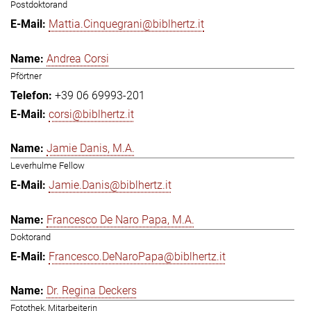
Postdoktorand
Mattia.Cinquegrani@biblhertz.it
Andrea Corsi
Pförtner
+39 06 69993-201
corsi@biblhertz.it
Jamie Danis, M.A.
Leverhulme Fellow
Jamie.Danis@biblhertz.it
Francesco De Naro Papa, M.A.
Doktorand
Francesco.DeNaroPapa@biblhertz.it
Dr. Regina Deckers
Fotothek, Mitarbeiterin