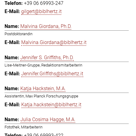
+39 06 69993-247
gilgert@biblhertz.it
Malvina Giordana, Ph.D.
Postdoktorandin
Malvina.Giordana@biblhertz.it
Jennifer S. Griffiths, Ph.D.
Lise-Meitner-Gruppe, Redaktionsmitarbeiterin
Jennifer.Griffiths@biblhertz.it
Katja Hackstein, M.A.
Assistentin, Max Planck Forschungsgruppe
Katja.hackstein@biblhertz.it
Julia Cosima Hagge, M.A.
Fotothek, Mitarbeiterin
+39 06 69993-422