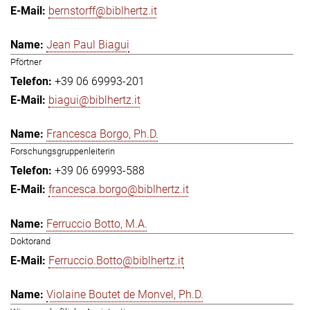
bernstorff@biblhertz.it
Jean Paul Biagui
Pförtner
+39 06 69993-201
biagui@biblhertz.it
Francesca Borgo, Ph.D.
Forschungsgruppenleiterin
+39 06 69993-588
francesca.borgo@biblhertz.it
Ferruccio Botto, M.A.
Doktorand
Ferruccio.Botto@biblhertz.it
Violaine Boutet de Monvel, Ph.D.