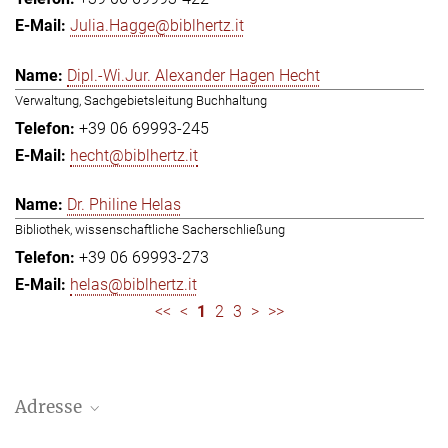
Julia.Hagge@biblhertz.it
Dipl.-Wi.Jur. Alexander Hagen Hecht
Verwaltung, Sachgebietsleitung Buchhaltung
+39 06 69993-245
hecht@biblhertz.it
Dr. Philine Helas
Bibliothek, wissenschaftliche Sacherschließung
+39 06 69993-273
helas@biblhertz.it
<<
<
1
2
3
>
>>
Adresse