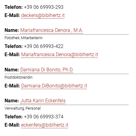
+39 06 69993-293
deckers@biblhertz.it
Mariafrancesca Denora , M.A.
Fotothek, Mitarbeiterin
+39 06 69993-422
Mariafrancesca.Denora@biblhertz.it
Damiana Di Bonito, Ph.D.
Postdoktorandin
Damiana.DiBonito@biblhertz.it
Jutta Karin Eckenfels
Verwaltung, Personal
+39 06 69993-374
eckenfels@biblhertz.it