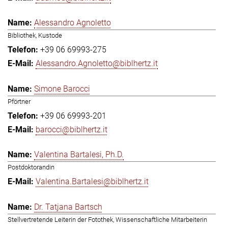
Alessandro Agnoletto
Bibliothek, Kustode
+39 06 69993-275
Alessandro.Agnoletto@biblhertz.it
Simone Barocci
Pförtner
+39 06 69993-201
barocci@biblhertz.it
Valentina Bartalesi, Ph.D.
Postdoktorandin
Valentina.Bartalesi@biblhertz.it
Dr. Tatjana Bartsch
Stellvertretende Leiterin der Fotothek, Wissenschaftliche Mitarbeiterin