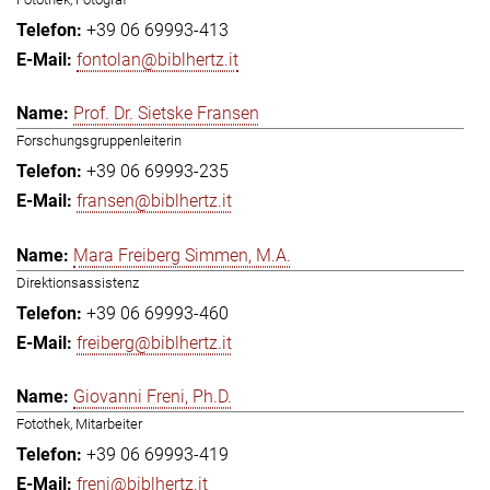
+39 06 69993-413
fontolan@biblhertz.it
Prof. Dr. Sietske Fransen
Forschungsgruppenleiterin
+39 06 69993-235
fransen@biblhertz.it
Mara Freiberg Simmen, M.A.
Direktionsassistenz
+39 06 69993-460
freiberg@biblhertz.it
Giovanni Freni, Ph.D.
Fotothek, Mitarbeiter
+39 06 69993-419
freni@biblhertz.it