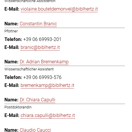
Wissenschaftliche Assistentin
violaine.boutetdemonvel@biblhertz.it
Constantin Branic
Pförtner
+39 06 69993-201
branic@biblhertz.it
Dr. Adrian Bremenkamp
Wissenschaftlicher Assistent
+39 06 69993-576
bremenkamp@biblhertz.it
Dr. Chiara Capulli
Postdoktorandin
chiara.capulli@biblhertz.it
Claudio Caucci