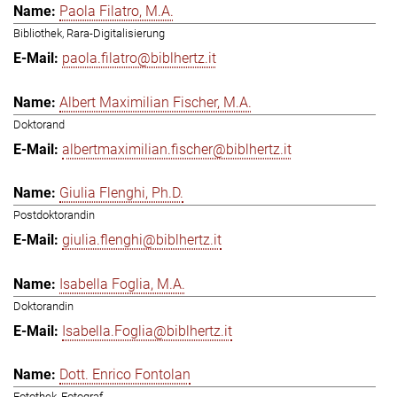
Paola Filatro, M.A.
Bibliothek, Rara-Digitalisierung
paola.filatro@biblhertz.it
Albert Maximilian Fischer, M.A.
Doktorand
albertmaximilian.fischer@biblhertz.it
Giulia Flenghi, Ph.D.
Postdoktorandin
giulia.flenghi@biblhertz.it
Isabella Foglia, M.A.
Doktorandin
Isabella.Foglia@biblhertz.it
Dott. Enrico Fontolan
Fotothek, Fotograf