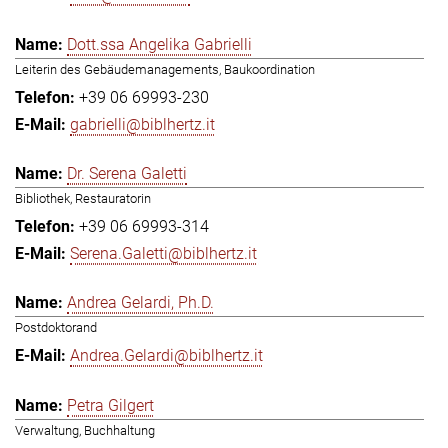
Dott.ssa Angelika Gabrielli
Leiterin des Gebäudemanagements, Baukoordination
+39 06 69993-230
gabrielli@biblhertz.it
Dr. Serena Galetti
Bibliothek, Restauratorin
+39 06 69993-314
Serena.Galetti@biblhertz.it
Andrea Gelardi, Ph.D.
Postdoktorand
Andrea.Gelardi@biblhertz.it
Petra Gilgert
Verwaltung, Buchhaltung