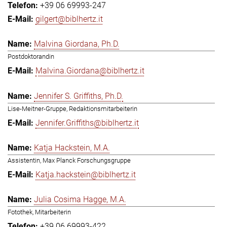
+39 06 69993-247
gilgert@biblhertz.it
Malvina Giordana, Ph.D.
Postdoktorandin
Malvina.Giordana@biblhertz.it
Jennifer S. Griffiths, Ph.D.
Lise-Meitner-Gruppe, Redaktionsmitarbeiterin
Jennifer.Griffiths@biblhertz.it
Katja Hackstein, M.A.
Assistentin, Max Planck Forschungsgruppe
Katja.hackstein@biblhertz.it
Julia Cosima Hagge, M.A.
Fotothek, Mitarbeiterin
+39 06 69993-422