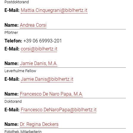
Postdoktorand
Mattia.Cinquegrani@biblhertz.it
Andrea Corsi
Pförtner
+39 06 69993-201
corsi@biblhertz.it
Jamie Danis, M.A.
Leverhulme Fellow
Jamie.Danis@biblhertz.it
Francesco De Naro Papa, M.A.
Doktorand
Francesco.DeNaroPapa@biblhertz.it
Dr. Regina Deckers
Fotothek, Mitarbeiterin