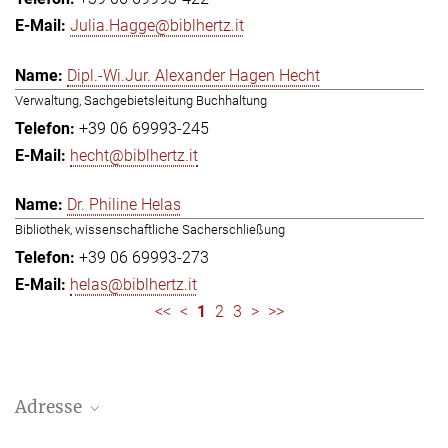
Julia.Hagge@biblhertz.it
Dipl.-Wi.Jur. Alexander Hagen Hecht
Verwaltung, Sachgebietsleitung Buchhaltung
+39 06 69993-245
hecht@biblhertz.it
Dr. Philine Helas
Bibliothek, wissenschaftliche Sacherschließung
+39 06 69993-273
helas@biblhertz.it
<<
<
1
2
3
>
>>
Adresse