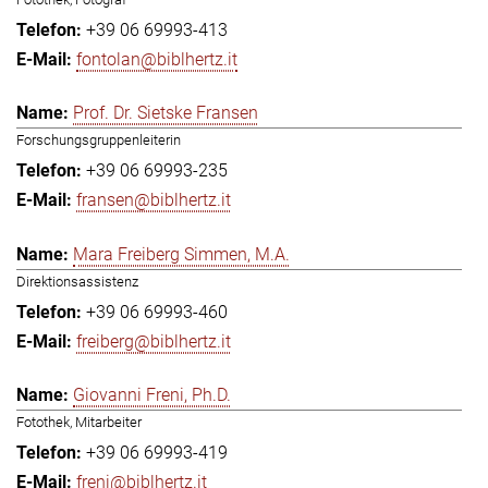
+39 06 69993-413
fontolan@biblhertz.it
Prof. Dr. Sietske Fransen
Forschungsgruppenleiterin
+39 06 69993-235
fransen@biblhertz.it
Mara Freiberg Simmen, M.A.
Direktionsassistenz
+39 06 69993-460
freiberg@biblhertz.it
Giovanni Freni, Ph.D.
Fotothek, Mitarbeiter
+39 06 69993-419
freni@biblhertz.it