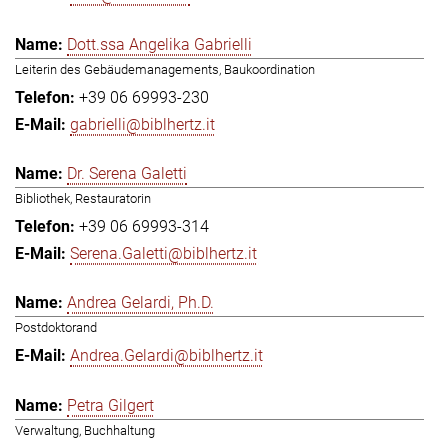
Dott.ssa Angelika Gabrielli
Leiterin des Gebäudemanagements, Baukoordination
+39 06 69993-230
gabrielli@biblhertz.it
Dr. Serena Galetti
Bibliothek, Restauratorin
+39 06 69993-314
Serena.Galetti@biblhertz.it
Andrea Gelardi, Ph.D.
Postdoktorand
Andrea.Gelardi@biblhertz.it
Petra Gilgert
Verwaltung, Buchhaltung