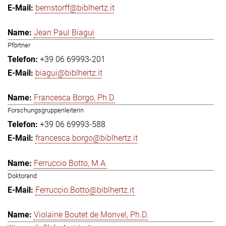
bernstorff@biblhertz.it
Jean Paul Biagui
Pförtner
+39 06 69993-201
biagui@biblhertz.it
Francesca Borgo, Ph.D.
Forschungsgruppenleiterin
+39 06 69993-588
francesca.borgo@biblhertz.it
Ferruccio Botto, M.A.
Doktorand
Ferruccio.Botto@biblhertz.it
Violaine Boutet de Monvel, Ph.D.