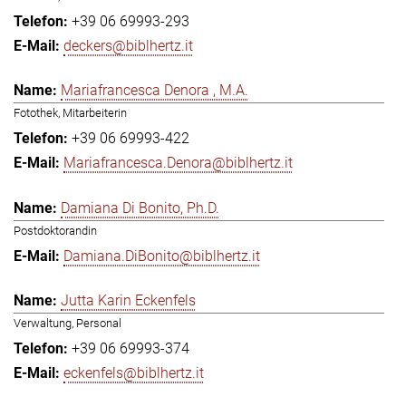
+39 06 69993-293
deckers@biblhertz.it
Mariafrancesca Denora , M.A.
Fotothek, Mitarbeiterin
+39 06 69993-422
Mariafrancesca.Denora@biblhertz.it
Damiana Di Bonito, Ph.D.
Postdoktorandin
Damiana.DiBonito@biblhertz.it
Jutta Karin Eckenfels
Verwaltung, Personal
+39 06 69993-374
eckenfels@biblhertz.it