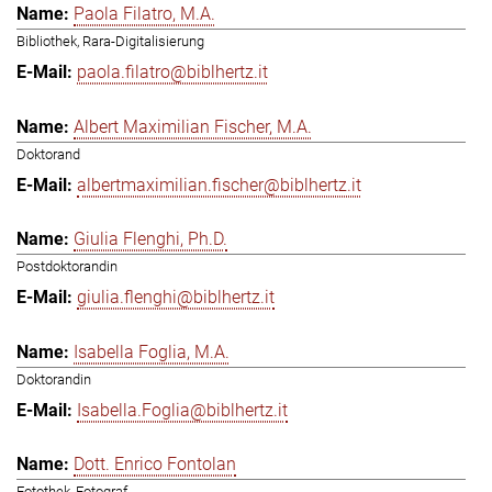
Paola Filatro, M.A.
Bibliothek, Rara-Digitalisierung
paola.filatro@biblhertz.it
Albert Maximilian Fischer, M.A.
Doktorand
albertmaximilian.fischer@biblhertz.it
Giulia Flenghi, Ph.D.
Postdoktorandin
giulia.flenghi@biblhertz.it
Isabella Foglia, M.A.
Doktorandin
Isabella.Foglia@biblhertz.it
Dott. Enrico Fontolan
Fotothek, Fotograf