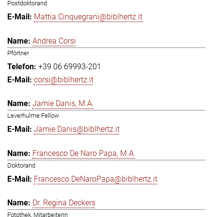
Postdoktorand
Mattia.Cinquegrani@biblhertz.it
Andrea Corsi
Pförtner
+39 06 69993-201
corsi@biblhertz.it
Jamie Danis, M.A.
Leverhulme Fellow
Jamie.Danis@biblhertz.it
Francesco De Naro Papa, M.A.
Doktorand
Francesco.DeNaroPapa@biblhertz.it
Dr. Regina Deckers
Fotothek, Mitarbeiterin