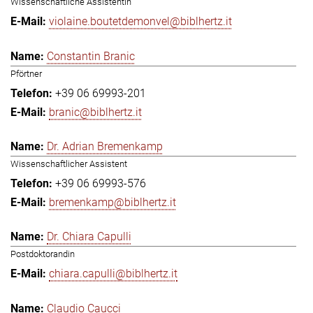
Wissenschaftliche Assistentin
violaine.boutetdemonvel@biblhertz.it
Constantin Branic
Pförtner
+39 06 69993-201
branic@biblhertz.it
Dr. Adrian Bremenkamp
Wissenschaftlicher Assistent
+39 06 69993-576
bremenkamp@biblhertz.it
Dr. Chiara Capulli
Postdoktorandin
chiara.capulli@biblhertz.it
Claudio Caucci