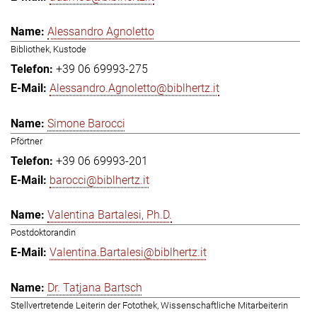
Alessandro Agnoletto
Bibliothek, Kustode
+39 06 69993-275
Alessandro.Agnoletto@biblhertz.it
Simone Barocci
Pförtner
+39 06 69993-201
barocci@biblhertz.it
Valentina Bartalesi, Ph.D.
Postdoktorandin
Valentina.Bartalesi@biblhertz.it
Dr. Tatjana Bartsch
Stellvertretende Leiterin der Fotothek, Wissenschaftliche Mitarbeiterin