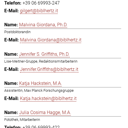
+39 06 69993-247
gilgert@biblhertz.it
Malvina Giordana, Ph.D.
Postdoktorandin
Malvina.Giordana@biblhertz.it
Jennifer S. Griffiths, Ph.D.
Lise-Meitner-Gruppe, Redaktionsmitarbeiterin
Jennifer.Griffiths@biblhertz.it
Katja Hackstein, M.A.
Assistentin, Max Planck Forschungsgruppe
Katja.hackstein@biblhertz.it
Julia Cosima Hagge, M.A.
Fotothek, Mitarbeiterin
+39 06 69993-422