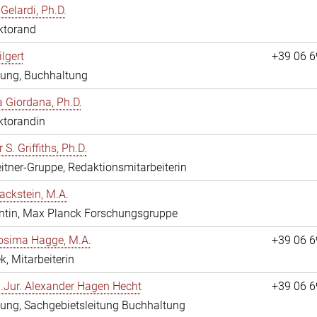
Gelardi, Ph.D.
ktorand
ilgert
+39 06 
tung, Buchhaltung
 Giordana, Ph.D.
ktorandin
 S. Griffiths, Ph.D.
itner-Gruppe, Redaktionsmitarbeiterin
ackstein, M.A.
ntin, Max Planck Forschungsgruppe
osima Hagge, M.A.
+39 06 
k, Mitarbeiterin
i.Jur. Alexander Hagen Hecht
+39 06 
ung, Sachgebietsleitung Buchhaltung