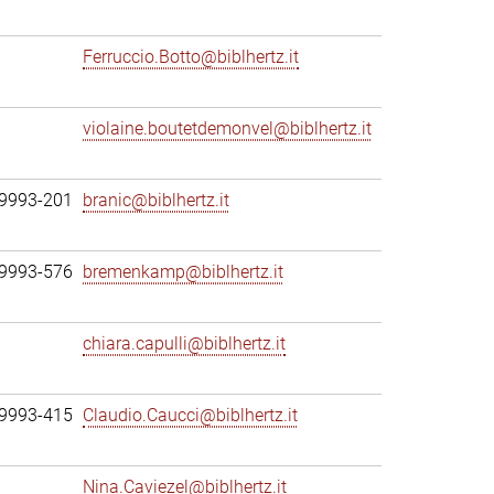
Ferruccio.Botto@biblhertz.it
violaine.boutetdemonvel@biblhertz.it
69993-201
branic@biblhertz.it
69993-576
bremenkamp@biblhertz.it
chiara.capulli@biblhertz.it
69993-415
Claudio.Caucci@biblhertz.it
Nina.Caviezel@biblhertz.it