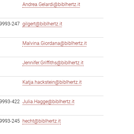
Andrea.Gelardi@biblhertz.it
69993-247
gilgert@biblhertz.it
Malvina.Giordana@biblhertz.it
Jennifer.Griffiths@biblhertz.it
Katja.hackstein@biblhertz.it
69993-422
Julia.Hagge@biblhertz.it
69993-245
hecht@biblhertz.it