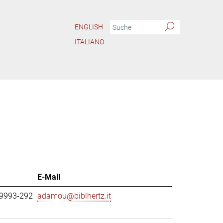
ENGLISH
ITALIANO
E-Mail
69993-292
adamou@biblhertz.it