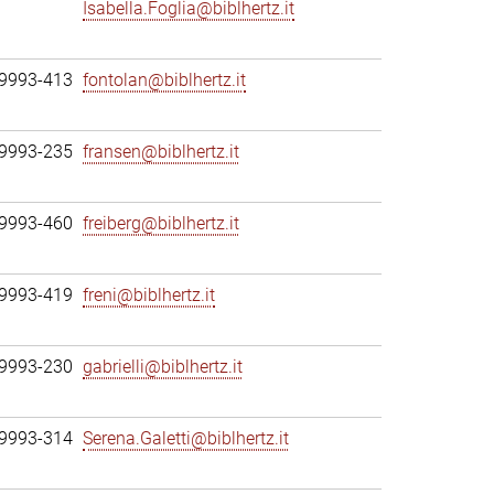
Isabella.Foglia@biblhertz.it
69993-413
fontolan@biblhertz.it
69993-235
fransen@biblhertz.it
69993-460
freiberg@biblhertz.it
69993-419
freni@biblhertz.it
69993-230
gabrielli@biblhertz.it
69993-314
Serena.Galetti@biblhertz.it