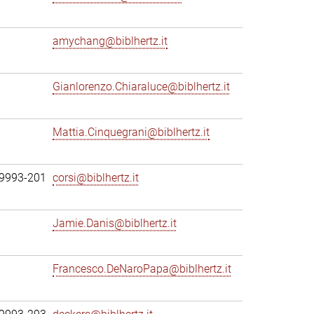
amychang@biblhertz.it
Gianlorenzo.Chiaraluce@biblhertz.it
Mattia.Cinquegrani@biblhertz.it
69993-201
corsi@biblhertz.it
Jamie.Danis@biblhertz.it
Francesco.DeNaroPapa@biblhertz.it