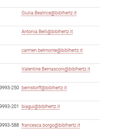
Giulia.Beatrice@biblhertz.it
Antonia.Belli@biblhertz.it
carmen.belmonte@biblhertz.it
Valentine.Bernasconi@biblhertz.it
69993-250
bernstorff@biblhertz.it
69993-201
biagui@biblhertz.it
69993-588
francesca.borgo@biblhertz.it