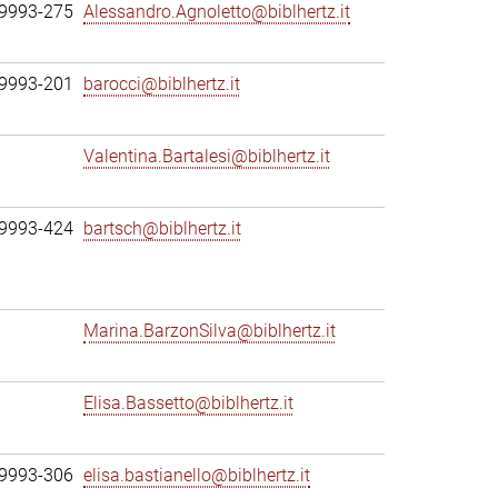
69993-275
Alessandro.Agnoletto@biblhertz.it
69993-201
barocci@biblhertz.it
Valentina.Bartalesi@biblhertz.it
69993-424
bartsch@biblhertz.it
Marina.BarzonSilva@biblhertz.it
Elisa.Bassetto@biblhertz.it
69993-306
elisa.bastianello@biblhertz.it