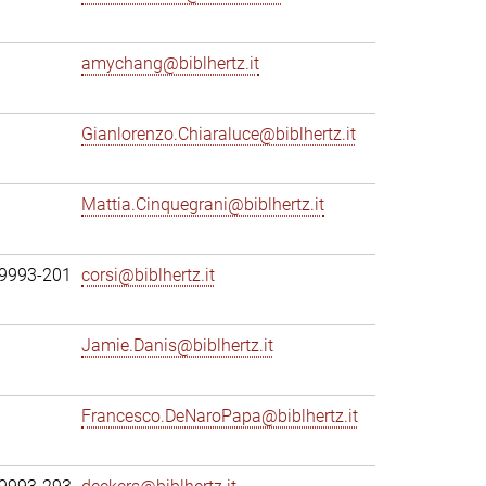
amychang@biblhertz.it
Gianlorenzo.Chiaraluce@biblhertz.it
Mattia.Cinquegrani@biblhertz.it
69993-201
corsi@biblhertz.it
Jamie.Danis@biblhertz.it
Francesco.DeNaroPapa@biblhertz.it