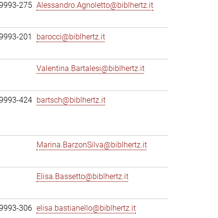
69993-275
Alessandro.Agnoletto@biblhertz.it
69993-201
barocci@biblhertz.it
Valentina.Bartalesi@biblhertz.it
69993-424
bartsch@biblhertz.it
Marina.BarzonSilva@biblhertz.it
Elisa.Bassetto@biblhertz.it
69993-306
elisa.bastianello@biblhertz.it