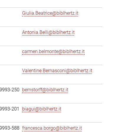
Giulia.Beatrice@biblhertz.it
Antonia.Belli@biblhertz.it
carmen.belmonte@biblhertz.it
Valentine.Bernasconi@biblhertz.it
69993-250
bernstorff@biblhertz.it
69993-201
biagui@biblhertz.it
69993-588
francesca.borgo@biblhertz.it