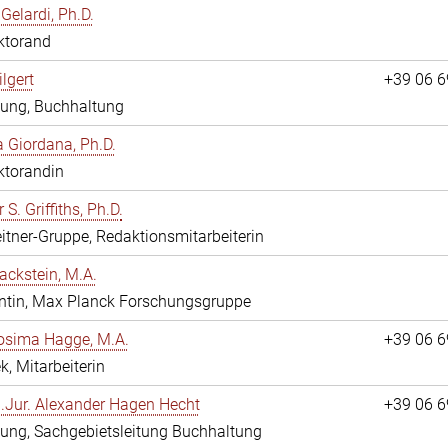
Gelardi, Ph.D.
ktorand
ilgert
+39 06 
tung, Buchhaltung
 Giordana, Ph.D.
ktorandin
 S. Griffiths, Ph.D.
itner-Gruppe, Redaktionsmitarbeiterin
ackstein, M.A.
ntin, Max Planck Forschungsgruppe
osima Hagge, M.A.
+39 06 
k, Mitarbeiterin
i.Jur. Alexander Hagen Hecht
+39 06 
ung, Sachgebietsleitung Buchhaltung