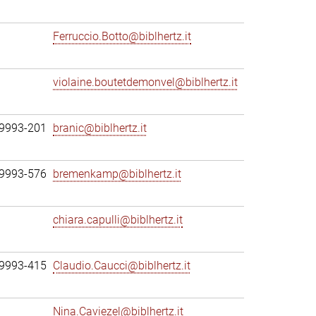
Ferruccio.Botto@biblhertz.it
violaine.boutetdemonvel@biblhertz.it
69993-201
branic@biblhertz.it
69993-576
bremenkamp@biblhertz.it
chiara.capulli@biblhertz.it
69993-415
Claudio.Caucci@biblhertz.it
Nina.Caviezel@biblhertz.it