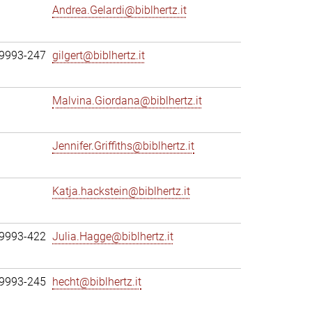
Andrea.Gelardi@biblhertz.it
69993-247
gilgert@biblhertz.it
Malvina.Giordana@biblhertz.it
Jennifer.Griffiths@biblhertz.it
Katja.hackstein@biblhertz.it
69993-422
Julia.Hagge@biblhertz.it
69993-245
hecht@biblhertz.it