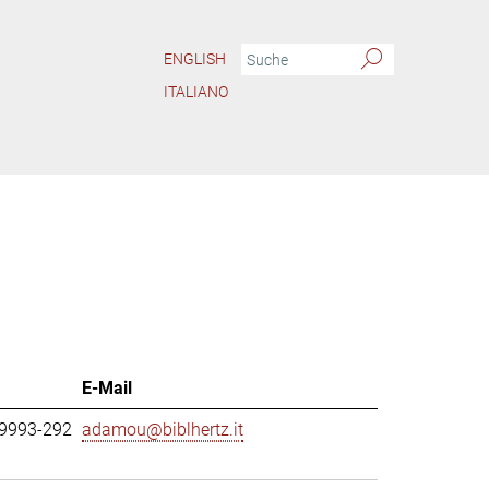
ENGLISH
ITALIANO
E-Mail
69993-292
adamou@biblhertz.it