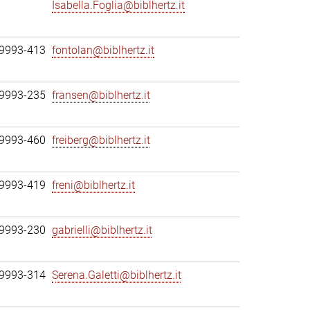
Isabella.Foglia@biblhertz.it
69993-413
fontolan@biblhertz.it
69993-235
fransen@biblhertz.it
69993-460
freiberg@biblhertz.it
69993-419
freni@biblhertz.it
69993-230
gabrielli@biblhertz.it
69993-314
Serena.Galetti@biblhertz.it